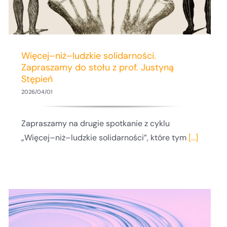
Więcej–niż–ludzkie solidarności.
Zapraszamy do stołu z prof. Justyną
Stępień
2026/04/01
Zapraszamy na drugie spotkanie z cyklu
„Więcej–niż–ludzkie solidarności”, które tym
[...]