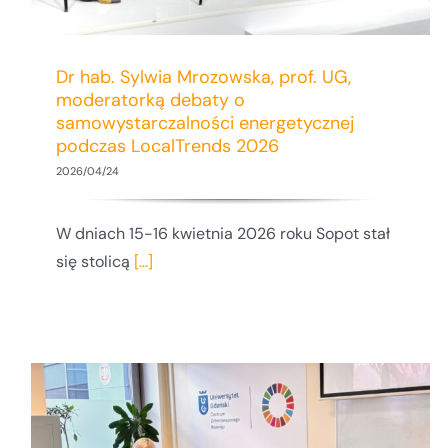
Dr hab. Sylwia Mrozowska, prof. UG,
moderatorką debaty o
samowystarczalności energetycznej
podczas LocalTrends 2026
2026/04/24
W dniach 15-16 kwietnia 2026 roku Sopot stał
się stolicą
[...]