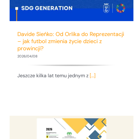
Davide Sieńko: Od Orlika do Reprezentacji
– jak futbol zmienia życie dzieci z
prowincji?
2026/04/08
Jeszcze kilka lat temu jednym z
[...]