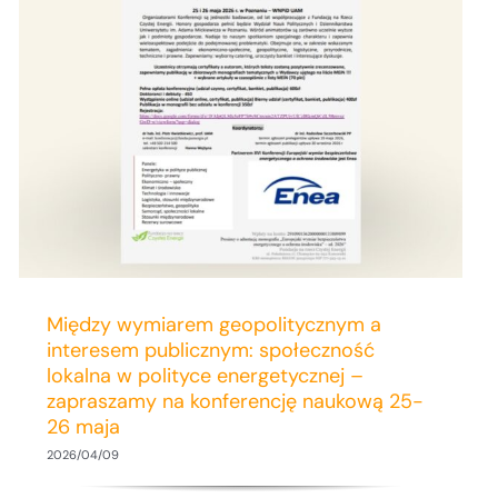
Między wymiarem geopolitycznym a
interesem publicznym: społeczność
lokalna w polityce energetycznej –
zapraszamy na konferencję naukową 25-
26 maja
2026/04/09