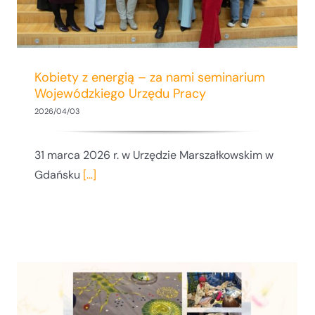
Kobiety z energią – za nami seminarium
Wojewódzkiego Urzędu Pracy
2026/04/03
31 marca 2026 r. w Urzędzie Marszałkowskim w
Gdańsku
[...]