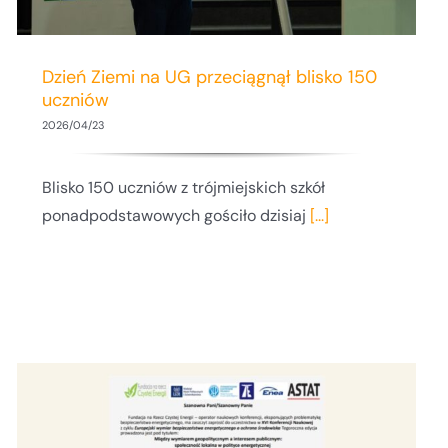
Dzień Ziemi na UG przeciągnął blisko 150
uczniów
2026/04/23
Blisko 150 uczniów z trójmiejskich szkół
ponadpodstawowych gościło dzisiaj
[...]