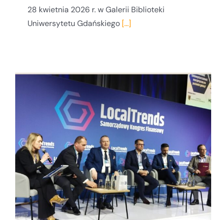
28 kwietnia 2026 r. w Galerii Biblioteki
Uniwersytetu Gdańskiego
[...]
Za nami III Pomorskie Forum
Umiejętności