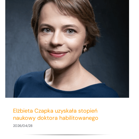
Elżbieta Czapka uzyskała stopień
naukowy doktora habilitowanego
2026/04/28