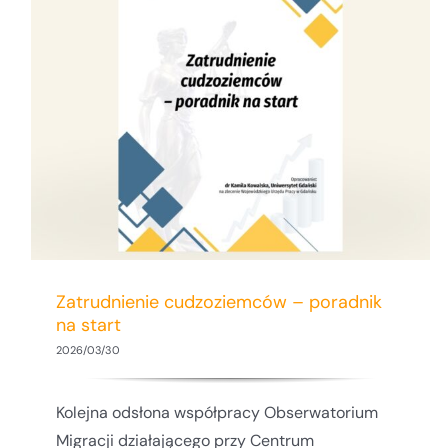
Zapraszamy do wiosennej edycji
„Głosów Odzyskanych”
Zatrudnienie cudzoziemców – poradnik
na start
2026/03/30
Kolejna odsłona współpracy Obserwatorium
Migracji działającego przy Centrum