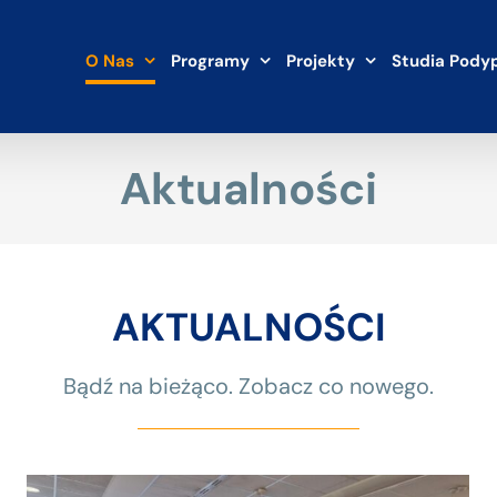
O Nas
Programy
Projekty
Studia Pody
Aktualności
AKTUALNOŚCI
Bądź na bieżąco. Zobacz co nowego.