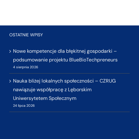
OSTATNIE WPISY
Nowe kompetencje dla błękitnej gospodarki –
podsumowanie projektu BlueBioTechpreneurs
4 sierpnia 2026
Nauka bliżej lokalnych społeczności – CZRUG
nawiązuje współpracę z Lęborskim
Uniwersytetem Społecznym
24 lipca 2026