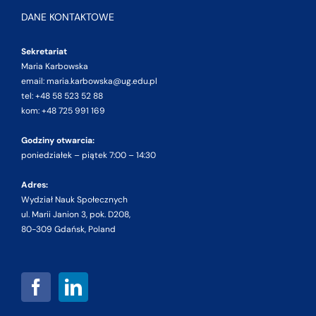
DANE KONTAKTOWE
Sekretariat
Maria Karbowska
email: maria.karbowska@ug.edu.pl
tel: +48 58 523 52 88
kom: +48 725 991 169
Godziny otwarcia:
poniedziałek – piątek 7:00 – 14:30
Adres:
Wydział Nauk Społecznych
ul. Marii Janion 3, pok. D208,
80-309 Gdańsk, Poland