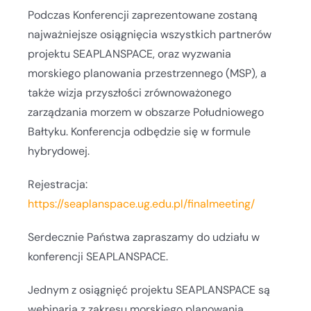
Podczas Konferencji zaprezentowane zostaną
najważniejsze osiągnięcia wszystkich partnerów
projektu SEAPLANSPACE, oraz wyzwania
morskiego planowania przestrzennego (MSP), a
także wizja przyszłości zrównoważonego
zarządzania morzem w obszarze Południowego
Bałtyku. Konferencja odbędzie się w formule
hybrydowej.
Rejestracja:
https://seaplanspace.ug.edu.pl/finalmeeting/
Serdecznie Państwa zapraszamy do udziału w
konferencji SEAPLANSPACE.
Jednym z osiągnięć projektu SEAPLANSPACE są
webinaria z zakresu morskiego planowania