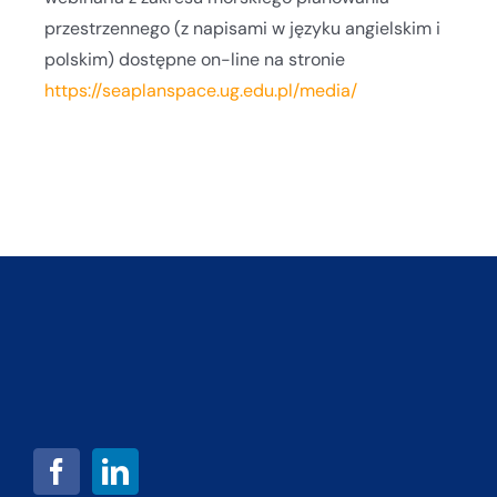
przestrzennego (z napisami w języku angielskim i
polskim) dostępne on-line
na stronie
https://seaplanspace.ug.edu.pl/media/