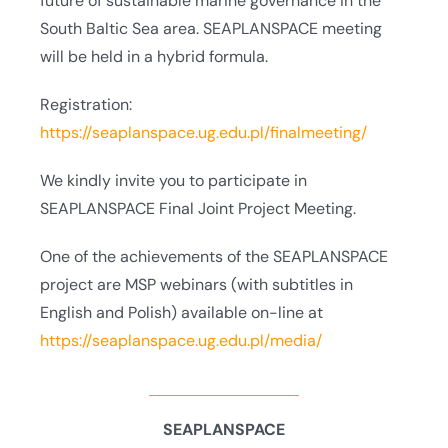
future of sustainable marine governance in the
South Baltic Sea area. SEAPLANSPACE meeting
will be held in a hybrid formula.
Registration:
https://seaplanspace.ug.edu.pl/finalmeeting/
We kindly invite you to participate in
SEAPLANSPACE Final Joint Project Meeting.
One of the achievements of the SEAPLANSPACE
project are MSP webinars (with subtitles in
English and Polish) available on-line at
https://seaplanspace.ug.edu.pl/media/
SEAPLANSPACE