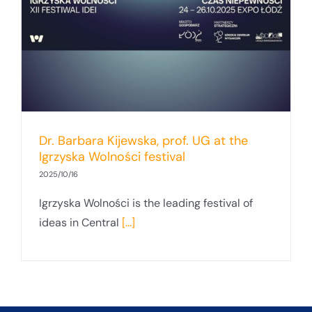
Dr. Barbara Kijewska, prof. UG at the
Igrzyska Wolności festival
2025/10/16
Igrzyska Wolności is the leading festival of
ideas in Central
[...]