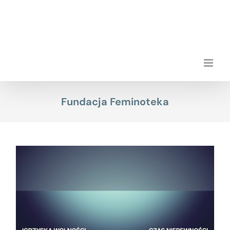
Skip
to
content
Fundacja Feminoteka