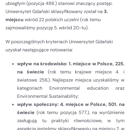
ubiegłym (pozycja 488.) stanowi znaczący postęp.
Uniwersytet Gdański sklasyfikowany został
na
3.
miejscu
wśród 22 polskich uczelni (rok temu
zajmowaliśmy pozycję 5. wśród 20-tu).
W poszczególnych kryteriach Uniwersytet Gdański
uzyskał następujące notowania:
wpływ na środowisko: 1. miejsce w Polsce, 225.
na świecie
(rok temu krajowe miejsce 4. i
światowe 256.). Najlepsze miejsca uzyskaliśmy w
kategoriach Environmental education oraz
Environmental Sustainability;
wpływ społeczny: 4. miejsce w Polsce, 501. na
świecie
(rok temu pozycja 577.), na wyróżnienie
zasługują tu praktyki równościowe, w tym
aspekcie jesteśmy sklasyfikowaniu na miejscu 2. w