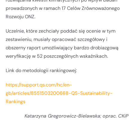
prowadzonych w ramach 17 Celów Zrównoważonego
Rozwoju ONZ.
Uczelnie, które zechciały poddać się ocenie w tym
zestawieniu, musiały opracować szczegółowy i
obszerny raport umożliwiający bardzo drobiazgową
weryfikację w 52 poszczególnych wskaźnikach.
Link do metodologii rankingowej:
https://support.qs.com/hc/en-
gb/articles/8551503200668-QS-Sustainability-
Rankings
Katarzyna Gregorowicz-Bielawska; oprac. CKiP