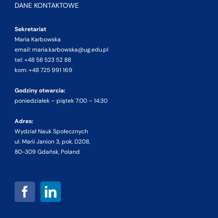
DANE KONTAKTOWE
Sekretariat
Maria Karbowska
email: maria.karbowska@ug.edu.pl
tel: +48 58 523 52 88
kom: +48 725 991 169
Godziny otwarcia:
poniedziałek – piątek 7:00 – 14:30
Adres:
Wydział Nauk Społecznych
ul. Marii Janion 3, pok. D208,
80-309 Gdańsk, Poland