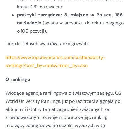
kraju i 261. na świecie;
praktyki zarządcze: 3. miejsce w Polsce, 186.
na świecie
(awans w stosunku do roku ubiegłego
o 100 pozycji).
Link do pełnych wyników rankingowych:
https://www.topuniversities.com/sustainability-
rankings?sort_by=rank&order_by=asc
O rankingu
Wiodąca agencja rankingowa o światowym zasięgu, QS
World University Rankings, już po raz trzeci sięgnęła po
aktualny i istotny temat zagadnień związanych ze
zrównoważonym rozwojem, opracowując ranking
mierzący zaangażowanie uczelni wyższych w tę