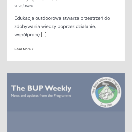
2026/05/20
Edukacja outdoorowa stwarza przestrzeń do
zdobywania wiedzy poprzez działanie,
współpracę
[...]
Read More
BUP Mobility Grant