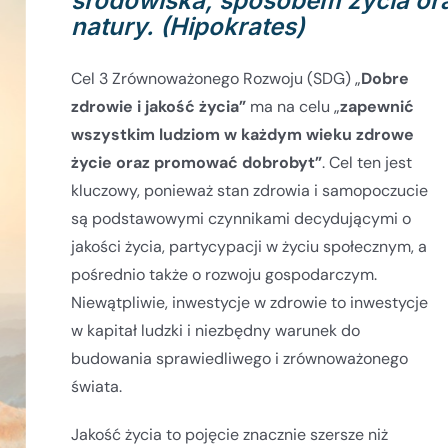
środowiska, sposobem życia ora
natury. (Hipokrates)
Cel 3 Zrównoważonego Rozwoju (SDG) „
Dobre
zdrowie i jakość życia
”
ma na celu „
zapewnić
wszystkim ludziom w każdym wieku zdrowe
życie oraz promować dobrobyt
”
. Cel ten jest
kluczowy, ponieważ stan zdrowia i samopoczucie
są podstawowymi czynnikami decydującymi o
jakości życia, partycypacji w życiu społecznym, a
pośrednio także o rozwoju gospodarczym.
Niewątpliwie, inwestycje w zdrowie to inwestycje
w kapitał ludzki i niezbędny warunek do
budowania sprawiedliwego i zrównoważonego
świata.