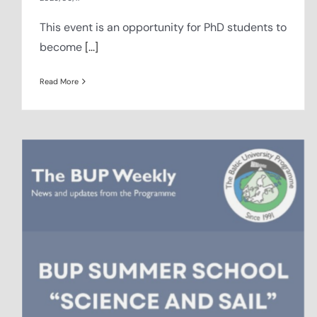
This event is an opportunity for PhD students to
become
[...]
Read More
BUP Weekly, week 16