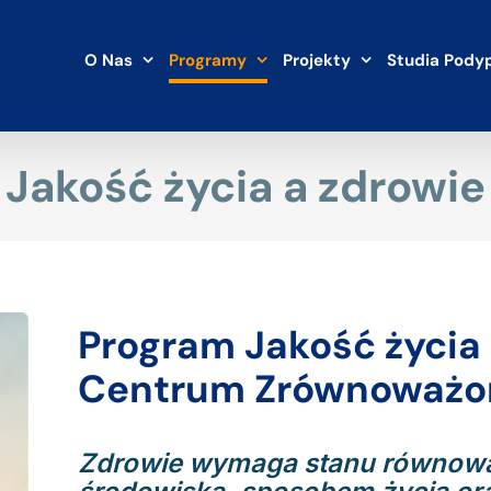
O Nas
Programy
Projekty
Studia Pody
Jakość życia a zdrowie
Program Jakość życia
Centrum Zrównoważo
Zdrowie wymaga stanu równow