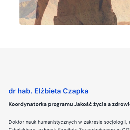
dr hab. Elżbieta Czapka
Koordynatorka programu Jakość życia a zdro
Doktor nauk humanistycznych w zakresie socjologii,
Gdańskiego, członek Komitetu Zarządzającego w 