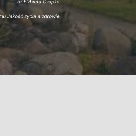
dr Elżbieta Czapka
mu Jakość życia a zdrowie