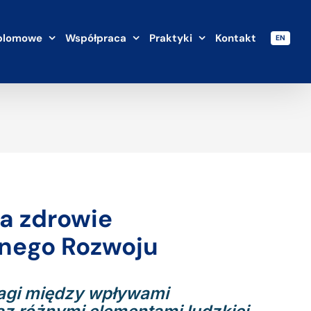
plomowe
Współpraca
Praktyki
Kontakt
EN
 a zdrowie
nego Rozwoju
agi między wpływami