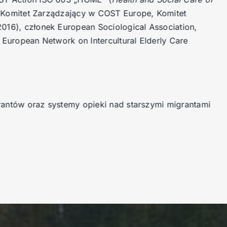
), Komitet Zarządzający w COST Europe, Komitet
–2016), członek European Sociological Association,
, European Network on Intercultural Elderly Care
migrantów oraz systemy opieki nad starszymi migrantami