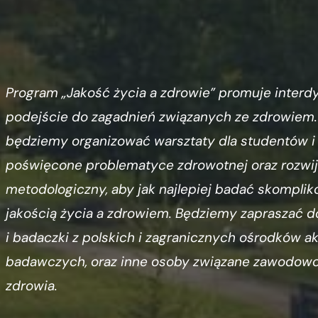
Program „Jakość życia a zdrowie” promuje interd
podejście do zagadnień związanych ze zdrowiem
będziemy organizować warsztaty dla studentów i
poświęcone problematyce zdrowotnej oraz rozwij
metodologiczny, aby jak najlepiej badać skompli
jakością życia a zdrowiem. Będziemy zapraszać 
i badaczki z polskich i zagranicznych ośrodków 
badawczych, oraz inne osoby związane zawodowo
zdrowia.