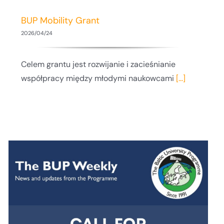
BUP Mobility Grant
2026/04/24
Celem grantu jest rozwijanie i zacieśnianie
współpracy między młodymi naukowcami
[...]