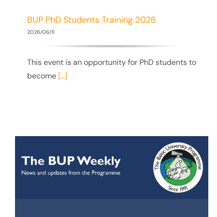
BUP PhD Students Training 2026
2026/06/11
This event is an opportunity for PhD students to
become
[...]