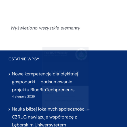
BUP Weekly, week 10
BUP Weekly, week 12
2026/04/02