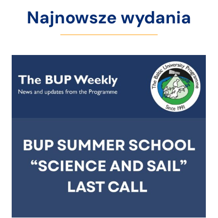
Najnowsze wydania
BUP Mobility Grant