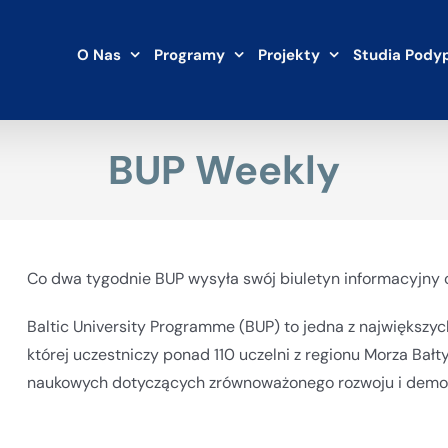
O Nas
Programy
Projekty
Studia Pody
BUP Weekly
Co dwa tygodnie BUP wysyła swój biuletyn informacyjny 
Baltic University Programme (BUP) to jedna z największyc
której uczestniczy ponad 110 uczelni z regionu Morza Bał
naukowych dotyczących zrównoważonego rozwoju i demok