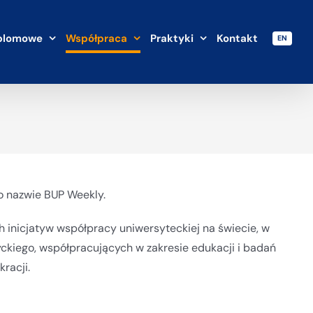
plomowe
Współpraca
Praktyki
Kontakt
EN
o nazwie BUP Weekly.
h inicjatyw współpracy uniwersyteckiej na świecie, w
tyckiego, współpracujących w zakresie edukacji i badań
racji.