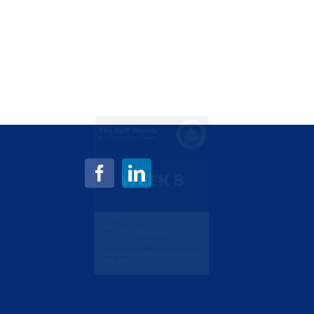
BUP Weekly, week 8
2026/02/19