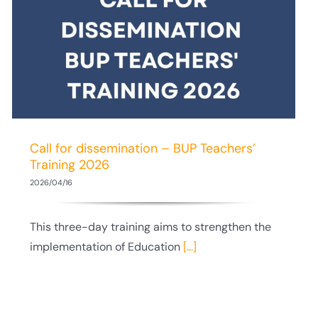
Call for dissemination – BUP Teachers’
Training 2026
2026/04/16
This three-day training aims to strengthen the
implementation of Education
[...]