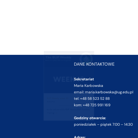
BUP Weekly, week 8
BUP Weekly, week 10
2026/04/02