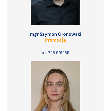
mgr Szymon Gronowski
Promocja
tel: 725 991 169