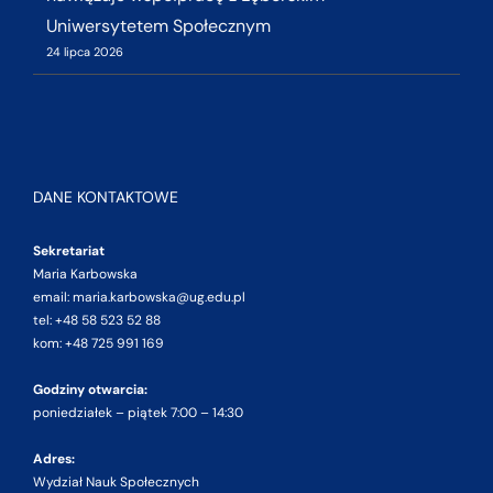
Uniwersytetem Społecznym
24 lipca 2026
DANE KONTAKTOWE
Sekretariat
Maria Karbowska
email: maria.karbowska@ug.edu.pl
tel: +48 58 523 52 88
kom: +48 725 991 169
Godziny otwarcia:
poniedziałek – piątek 7:00 – 14:30
Adres:
Wydział Nauk Społecznych