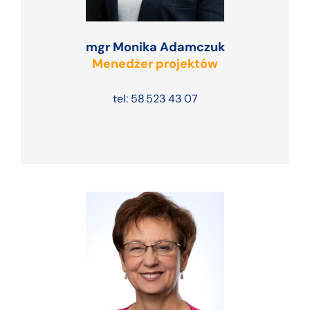
mgr Monika Adamczuk
Menedżer projektów
tel: 58 523 43 07