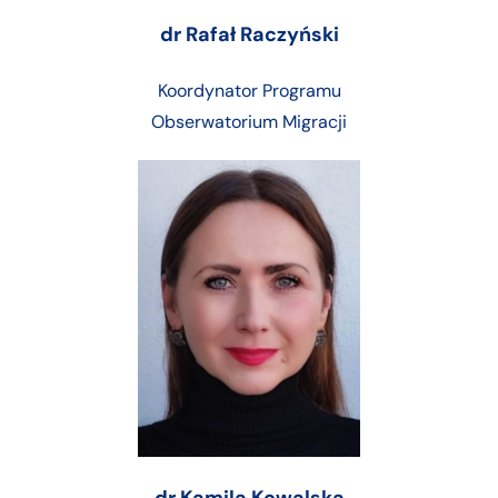
dr Rafał Raczyński
Koordynator Programu
Obserwatorium Migracji
dr Kamila Kowalska