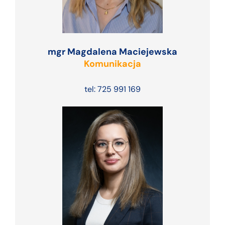
mgr Magdalena Maciejewska
Komunikacja
tel: 725 991 169