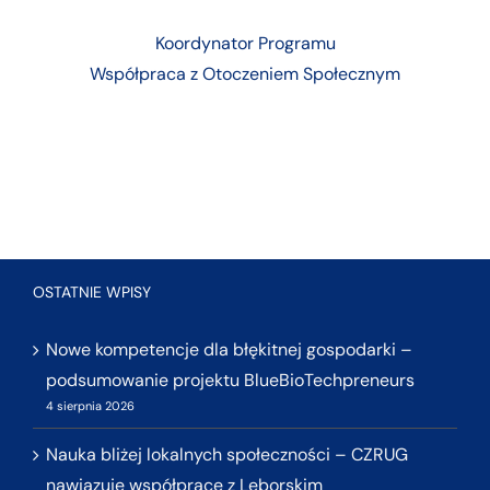
Koordynator Programu
Współpraca z Otoczeniem Społecznym
OSTATNIE WPISY
Nowe kompetencje dla błękitnej gospodarki –
podsumowanie projektu BlueBioTechpreneurs
4 sierpnia 2026
Nauka bliżej lokalnych społeczności – CZRUG
nawiązuje współpracę z Lęborskim