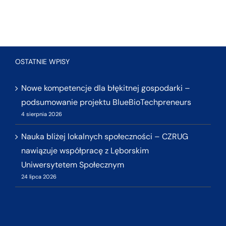
OSTATNIE WPISY
Nowe kompetencje dla błękitnej gospodarki –
podsumowanie projektu BlueBioTechpreneurs
4 sierpnia 2026
Nauka bliżej lokalnych społeczności – CZRUG
nawiązuje współpracę z Lęborskim
Uniwersytetem Społecznym
24 lipca 2026