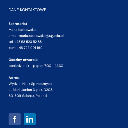
DANE KONTAKTOWE
Sekretariat
Maria Karbowska
email: maria.karbowska@ug.edu.pl
tel: +48 58 523 52 88
kom: +48 725 991 169
Godziny otwarcia:
poniedziałek – piątek 7:00 – 14:30
Adres:
Wydział Nauk Społecznych
ul. Marii Janion 3, pok. D208,
80-309 Gdańsk, Poland