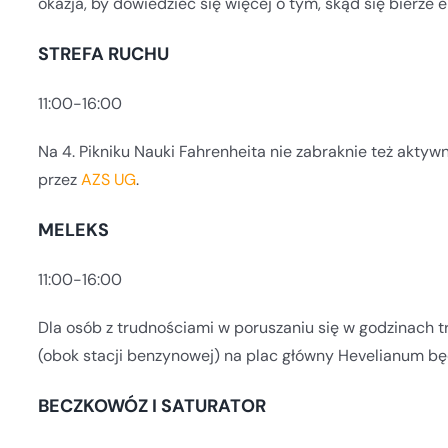
okazja, by dowiedzieć się więcej o tym, skąd się bierze en
STREFA RUCHU
11:00-16:00
Na 4. Pikniku Nauki Fahrenheita nie zabraknie też akt
przez
AZS UG
.
MELEKS
11:00-16:00
Dla osób z trudnościami w poruszaniu się w godzinach tr
(obok stacji benzynowej) na plac główny Hevelianum będ
BECZKOWÓZ I SATURATOR