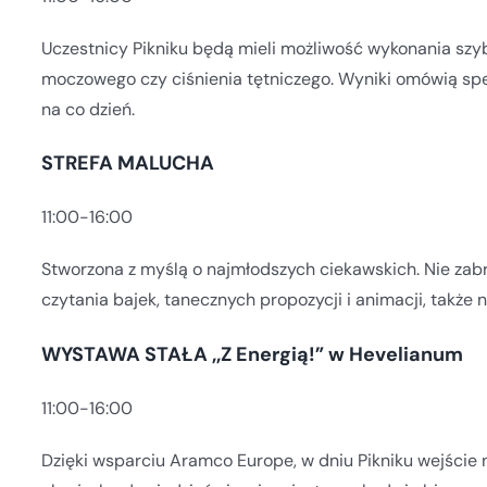
Uczestnicy Pikniku będą mieli możliwość wykonania szy
moczowego czy ciśnienia tętniczego. Wyniki omówią spec
na co dzień.
STREFA MALUCHA
11:00-16:00
Stworzona z myślą o najmłodszych ciekawskich. Nie zab
czytania bajek, tanecznych propozycji i animacji, także
WYSTAWA STAŁA ,,Z Energią!” w Hevelianum
11:00-16:00
Dzięki wsparciu Aramco Europe, w dniu Pikniku wejście 