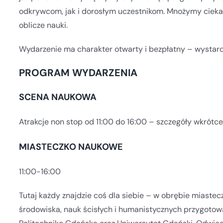
odkrywcom, jak i dorosłym uczestnikom. Mnożymy ciekaw
oblicze nauki.
Wydarzenie ma charakter otwarty i bezpłatny – wystarc
PROGRAM WYDARZENIA
SCENA NAUKOWA
Atrakcje non stop od 11:00 do 16:00 – szczegóły wkrótce
MIASTECZKO NAUKOWE
11:00-16:00
Tutaj każdy znajdzie coś dla siebie – w obrębie miast
środowiska, nauk ścisłych i humanistycznych przygoto