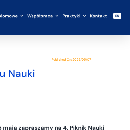
plomowe
Współpraca
Praktyki
Kontakt
EN
Published On: 2025/05/07
ku Nauki
5 maja zapraszamy na 4. Piknik Nauki