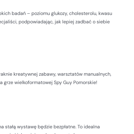
bkich badań – poziomu glukozy, cholesterolu, kwasu
jaliści, podpowiadając, jak lepiej zadbać o siebie
raknie kreatywnej zabawy, warsztatów manualnych,
 na grze wielkoformatowej Spy Guy Pomorskie!
na stałą wystawę będzie bezpłatne. To idealna