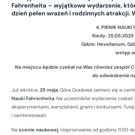
Fahrenheita – wyjątkowe wydarzenie, któr
dzień pełen wrażeń i rodzinnych atrakcji.
4. PIKNIK NAUKI
Kiedy: 25.05.2025
Gdzie: Hevelianum, Gd
wstęp 
Na miejscu będzie czekał na Was również zespół
do odwiedzenia na
Już wkrótce,
25 maja
, Góra Gradowa zamieni się w cen
Nauki Fahrenheita
. Na uczestników wydarzenia czekać 
eksperymentami, warsztatami, grami i konkursami. Tutaj 
i zainteresowań.
Na
scenie naukowej
, nieprzerwanie od godziny 11:00 d