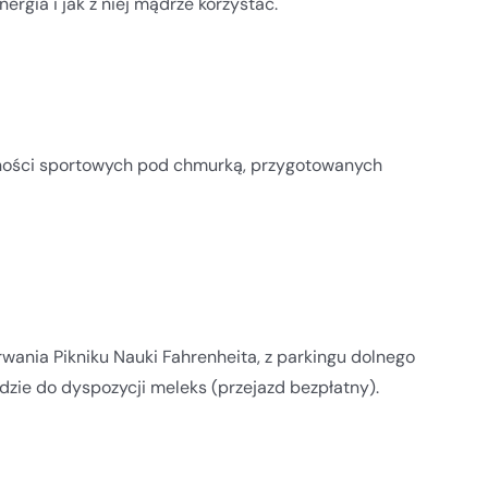
ergia i jak z niej mądrze korzystać.
ywności sportowych pod chmurką, przygotowanych
wania Pikniku Nauki Fahrenheita, z parkingu dolnego
zie do dyspozycji meleks (przejazd bezpłatny).