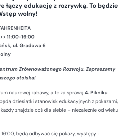
e łączy edukację z rozrywką. To będzie
 Wstęp wolny!
 FAHRENHEITA
 >> 11:00-16:00
ańsk, ul. Gradowa 6
wolny
 Centrum Zrównoważonego Rozwoju. Zapraszamy
szego stoiska!
trum naukowej zabawy, a to za sprawą
4. Pikniku
będą dziesiątki stanowisk edukacyjnych z pokazami,
każdy znajdzie coś dla siebie – niezależnie od wieku
o 16:00, będą odbywać się pokazy, występy i