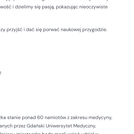
ość i dzielimy się pasją, pokazując nieoczywiste
zy przyjść i dać się porwać naukowej przygodzie.
!
eczka stanie ponad 60 namiotów z zakresu medycyny,
wanych przez Gdański Uniwersytet Medyczny,