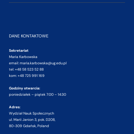
DANE KONTAKTOWE
Sekretariat
Maria Karbowska
email: maria.karbowska@ug.edu.pl
tel: +48 58 523 52 88
kom: +48 725 991 169
Godziny otwarcia:
poniedziałek – piątek 7:00 – 14:30
Adres:
Wydział Nauk Społecznych
ul. Marii Janion 3, pok. D208,
80-309 Gdańsk, Poland