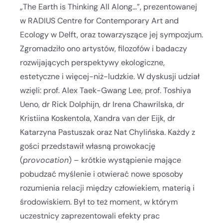
„The Earth is Thinking All Along…”, prezentowanej
w RADIUS Centre for Contemporary Art and
Ecology w Delft, oraz towarzyszące jej sympozjum.
Zgromadziło ono artystów, filozofów i badaczy
rozwijających perspektywy ekologiczne,
estetyczne i więcej-niż-ludzkie. W dyskusji udział
wzięli: prof. Alex Taek-Gwang Lee, prof. Toshiya
Ueno, dr Rick Dolphijn, dr Irena Chawrilska, dr
Kristiina Koskentola, Xandra van der Eijk, dr
Katarzyna Pastuszak oraz Nat Chylińska. Każdy z
gości przedstawił własną prowokację
(
provocation
) – krótkie wystąpienie mające
pobudzać myślenie i otwierać nowe sposoby
rozumienia relacji między człowiekiem, materią i
środowiskiem. Był to też moment, w którym
uczestnicy zaprezentowali efekty prac