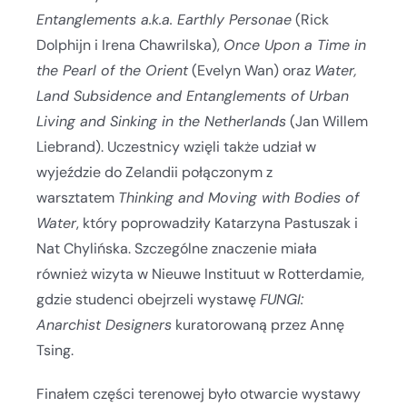
Entanglements a.k.a. Earthly Personae
(Rick
Dolphijn i Irena Chawrilska),
Once Upon a Time in
the Pearl of the Orient
(Evelyn Wan) oraz
Water,
Land Subsidence and Entanglements of Urban
Living and Sinking in the Netherlands
(Jan Willem
Liebrand). Uczestnicy wzięli także udział w
wyjeździe do Zelandii połączonym z
warsztatem
Thinking and Moving with Bodies of
Water
, który poprowadziły Katarzyna Pastuszak i
Nat Chylińska. Szczególne znaczenie miała
również wizyta w Nieuwe Instituut w Rotterdamie,
gdzie studenci obejrzeli wystawę
FUNGI:
Anarchist Designers
kuratorowaną przez Annę
Tsing.
Finałem części terenowej było otwarcie wystawy