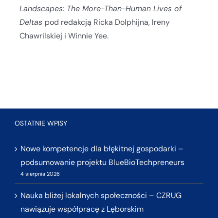
Landscapes: The More-Than-Human Lives of
Deltas
pod redakcją Ricka Dolphijna, Ireny
Chawrilskiej i Winnie Yee.
OSTATNIE WPISY
Nowe kompetencje dla błękitnej gospodarki –
podsumowanie projektu BlueBioTechpreneurs
4 sierpnia 2026
Nauka bliżej lokalnych społeczności – CZRUG
nawiązuje współpracę z Lęborskim