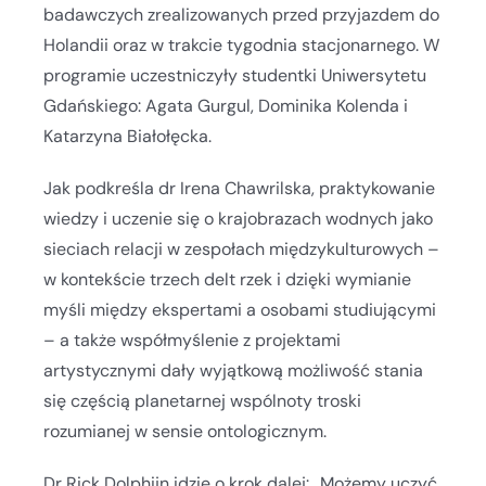
badawczych zrealizowanych przed przyjazdem do
Holandii oraz w trakcie tygodnia stacjonarnego. W
programie uczestniczyły studentki Uniwersytetu
Gdańskiego: Agata Gurgul, Dominika Kolenda i
Katarzyna Białołęcka.
Jak podkreśla dr Irena Chawrilska, praktykowanie
wiedzy i uczenie się o krajobrazach wodnych jako
sieciach relacji w zespołach międzykulturowych –
w kontekście trzech delt rzek i dzięki wymianie
myśli między ekspertami a osobami studiującymi
– a także współmyślenie z projektami
artystycznymi dały wyjątkową możliwość stania
się częścią planetarnej wspólnoty troski
rozumianej w sensie ontologicznym.
Dr Rick Dolphijn idzie o krok dalej: „Możemy uczyć