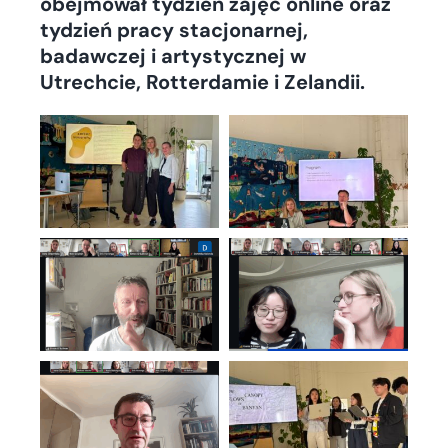
obejmował tydzień zajęć online oraz
tydzień pracy stacjonarnej,
badawczej i artystycznej w
Utrechcie, Rotterdamie i Zelandii.