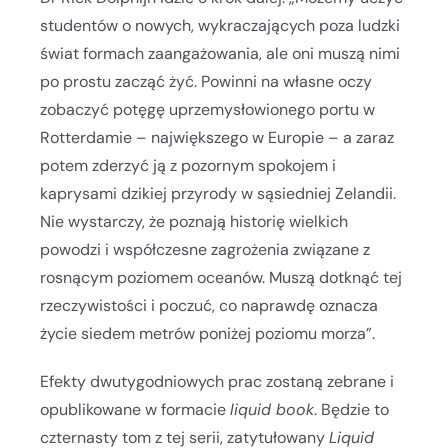
studentów o nowych, wykraczających poza ludzki
świat formach zaangażowania, ale oni muszą nimi
po prostu zacząć żyć. Powinni na własne oczy
zobaczyć potęgę uprzemysłowionego portu w
Rotterdamie – największego w Europie – a zaraz
potem zderzyć ją z pozornym spokojem i
kaprysami dzikiej przyrody w sąsiedniej Zelandii.
Nie wystarczy, że poznają historię wielkich
powodzi i współczesne zagrożenia związane z
rosnącym poziomem oceanów. Muszą dotknąć tej
rzeczywistości i poczuć, co naprawdę oznacza
życie siedem metrów poniżej poziomu morza”.
Efekty dwutygodniowych prac zostaną zebrane i
opublikowane w formacie
liquid book
. Będzie to
czternasty tom z tej serii, zatytułowany
Liquid