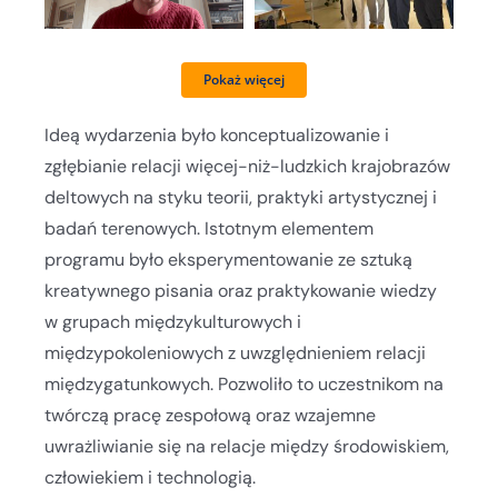
Pokaż więcej
Ideą wydarzenia było konceptualizowanie i
zgłębianie relacji więcej-niż-ludzkich krajobrazów
deltowych na styku teorii, praktyki artystycznej i
badań terenowych. Istotnym elementem
programu było eksperymentowanie ze sztuką
kreatywnego pisania oraz praktykowanie wiedzy
w grupach międzykulturowych i
międzypokoleniowych z uwzględnieniem relacji
międzygatunkowych. Pozwoliło to uczestnikom na
twórczą pracę zespołową oraz wzajemne
uwrażliwianie się na relacje między środowiskiem,
człowiekiem i technologią.