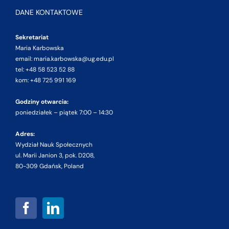
DANE KONTAKTOWE
Sekretariat
Maria Karbowska
email: maria.karbowska@ug.edu.pl
tel: +48 58 523 52 88
kom: +48 725 991 169
Godziny otwarcia:
poniedziałek – piątek 7:00 – 14:30
Adres:
Wydział Nauk Społecznych
ul. Marii Janion 3, pok. D208,
80-309 Gdańsk, Poland