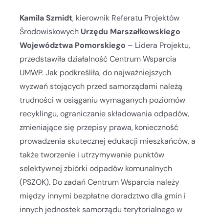
Kamila Szmidt
, kierownik Referatu Projektów
Środowiskowych
Urzędu Marszałkowskiego
Województwa Pomorskiego
– Lidera Projektu,
przedstawiła działalność Centrum Wsparcia
UMWP. Jak podkreśliła, do najważniejszych
wyzwań stojących przed samorządami należą
trudności w osiąganiu wymaganych poziomów
recyklingu, ograniczanie składowania odpadów,
zmieniające się przepisy prawa, konieczność
prowadzenia skutecznej edukacji mieszkańców, a
także tworzenie i utrzymywanie punktów
selektywnej zbiórki odpadów komunalnych
(PSZOK). Do zadań Centrum Wsparcia należy
między innymi bezpłatne doradztwo dla gmin i
innych jednostek samorządu terytorialnego w