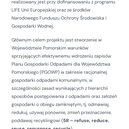
realizowany jest przy dofinansowaniu z programu
LIFE Unii Europejskiej oraz ze środków
Narodowego Funduszu Ochrony Środowiska i
Gospodarki Wodnej.
Głównym celem projektu jest stworzenie w
Województwie Pomorskim warunków
sprzyjających efektywnemu wdrożeniu zapisów
Planu Gospodarki Odpadami dla Województwa
Pomorskiego (PGOWP) w zakresie racjonalnej
gospodarki odpadami komunalnymi, w
szczególności zasad wynikających z hierarchii
sposobów postępowania z odpadami oraz założeń
gospodarki o obiegu zamkniętym, tj. odmawiaj,
redukuj, używaj ponownie, zmień przeznaczenie,
poddawaj recyklingowi (
5R – refuse, reduce,
reuse, repurpose, recycle
).