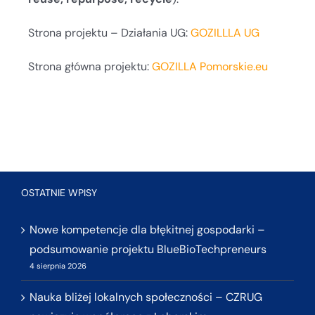
Strona projektu – Działania UG:
GOZILLLA UG
Strona główna projektu:
GOZILLA Pomorskie.eu
OSTATNIE WPISY
Nowe kompetencje dla błękitnej gospodarki –
podsumowanie projektu BlueBioTechpreneurs
4 sierpnia 2026
Nauka bliżej lokalnych społeczności – CZRUG