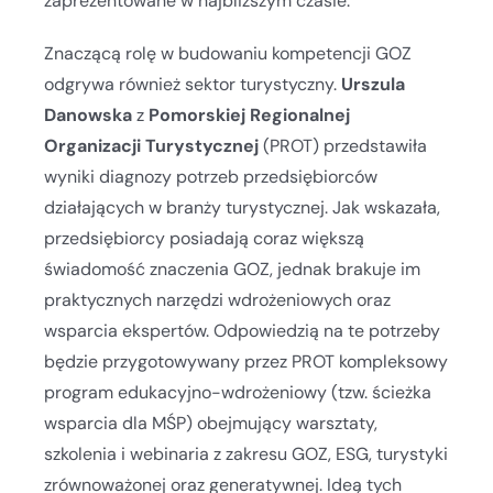
zaprezentowane w najbliższym czasie.
Znaczącą rolę w budowaniu kompetencji GOZ
odgrywa również sektor turystyczny.
Urszula
Danowska
z
Pomorskiej Regionalnej
Organizacji Turystycznej
(PROT) przedstawiła
wyniki diagnozy potrzeb przedsiębiorców
działających w branży turystycznej. Jak wskazała,
przedsiębiorcy posiadają coraz większą
świadomość znaczenia GOZ, jednak brakuje im
praktycznych narzędzi wdrożeniowych oraz
wsparcia ekspertów. Odpowiedzią na te potrzeby
będzie przygotowywany przez PROT kompleksowy
program edukacyjno-wdrożeniowy (tzw. ścieżka
wsparcia dla MŚP) obejmujący warsztaty,
szkolenia i webinaria z zakresu GOZ, ESG, turystyki
zrównoważonej oraz generatywnej. Ideą tych