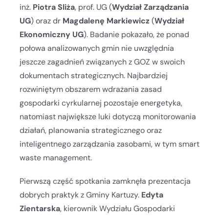
inż.
Piotra Sliża
, prof. UG (
Wydział Zarządzania
UG
) oraz dr
Magdalenę Markiewicz
(
Wydział
Ekonomiczny UG
). Badanie pokazało, że ponad
połowa analizowanych gmin nie uwzględnia
jeszcze zagadnień związanych z GOZ w swoich
dokumentach strategicznych. Najbardziej
rozwiniętym obszarem wdrażania zasad
gospodarki cyrkularnej pozostaje energetyka,
natomiast największe luki dotyczą monitorowania
działań, planowania strategicznego oraz
inteligentnego zarządzania zasobami, w tym smart
waste management.
Pierwszą część spotkania zamknęła prezentacja
dobrych praktyk z Gminy Kartuzy.
Edyta
Zientarska
, kierownik Wydziału Gospodarki