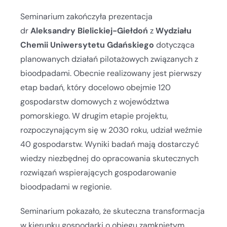
Seminarium zakończyła prezentacja
dr
Aleksandry Bielickiej-Giełdoń
z
Wydziału
Chemii Uniwersytetu Gdańskiego
dotycząca
planowanych działań pilotażowych związanych z
bioodpadami. Obecnie realizowany jest pierwszy
etap badań, który docelowo obejmie 120
gospodarstw domowych z województwa
pomorskiego. W drugim etapie projektu,
rozpoczynającym się w 2030 roku, udział weźmie
40 gospodarstw. Wyniki badań mają dostarczyć
wiedzy niezbędnej do opracowania skutecznych
rozwiązań wspierających gospodarowanie
bioodpadami w regionie.
Seminarium pokazało, że skuteczna transformacja
w kierunku gospodarki o obiegu zamkniętym