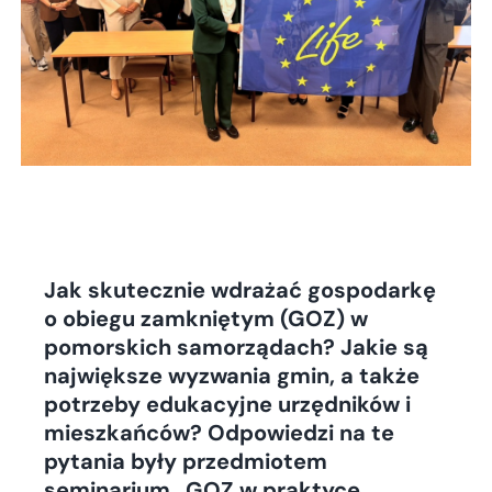
Jak skutecznie wdrażać gospodarkę
o obiegu zamkniętym (GOZ) w
pomorskich samorządach? Jakie są
największe wyzwania gmin, a także
potrzeby edukacyjne urzędników i
mieszkańców? Odpowiedzi na te
pytania były przedmiotem
seminarium „GOZ w praktyce