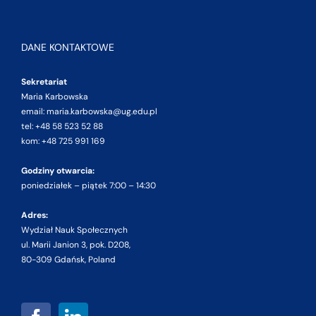
DANE KONTAKTOWE
Sekretariat
Maria Karbowska
email: maria.karbowska@ug.edu.pl
tel: +48 58 523 52 88
kom: +48 725 991 169
Godziny otwarcia:
poniedziałek – piątek 7:00 – 14:30
Adres:
Wydział Nauk Społecznych
ul. Marii Janion 3, pok. D208,
80-309 Gdańsk, Poland