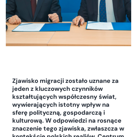
Zjawisko migracji zostało uznane za
jeden z kluczowych czynników
kształtujących współczesny świat,
wywierających istotny wpływ na
sferę polityczną, gospodarczą i
kulturową. W odpowiedzi na rosnące
znaczenie tego zjawiska, zwłaszcza w
kontekście polskich realiów, Centrum