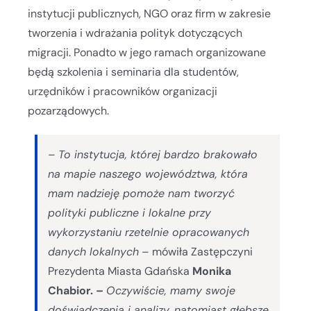
instytucji publicznych, NGO oraz firm w zakresie
tworzenia i wdrażania polityk dotyczących
migracji. Ponadto w jego ramach organizowane
będą szkolenia i seminaria dla studentów,
urzędników i pracowników organizacji
pozarządowych.
–
To instytucja, której bardzo brakowało
na mapie naszego województwa, która
mam nadzieję pomoże nam tworzyć
polityki publiczne i lokalne przy
wykorzystaniu rzetelnie opracowanych
danych lokalnych
– mówiła Zastępczyni
Prezydenta Miasta Gdańska
Monika
Chabior. –
Oczywiście, mamy swoje
doświadczenia i analizy, natomiast głębsze