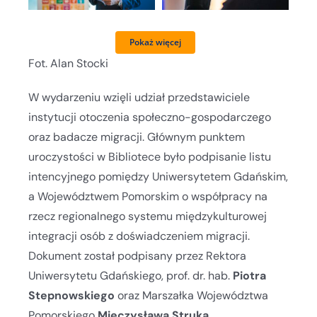
Pokaż więcej
Fot. Alan Stocki
W wydarzeniu wzięli udział przedstawiciele
instytucji otoczenia społeczno-gospodarczego
oraz badacze migracji. Głównym punktem
uroczystości w Bibliotece było podpisanie listu
intencyjnego pomiędzy Uniwersytetem Gdańskim,
a Województwem Pomorskim o współpracy na
rzecz regionalnego systemu międzykulturowej
integracji osób z doświadczeniem migracji.
Dokument został podpisany przez Rektora
Uniwersytetu Gdańskiego, prof. dr. hab.
Piotra
Stepnowskiego
oraz Marszałka Województwa
Pomorskiego
Mieczysława Struka
.