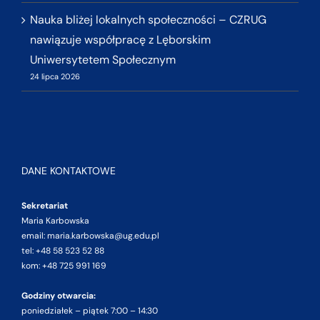
Nauka bliżej lokalnych społeczności – CZRUG
nawiązuje współpracę z Lęborskim
Uniwersytetem Społecznym
24 lipca 2026
DANE KONTAKTOWE
Sekretariat
Maria Karbowska
email: maria.karbowska@ug.edu.pl
tel: +48 58 523 52 88
kom: +48 725 991 169
Godziny otwarcia:
poniedziałek – piątek 7:00 – 14:30