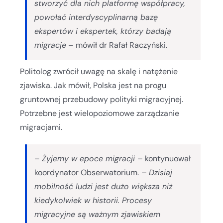
stworzyć dla nich platformę współpracy,
powołać interdyscyplinarną bazę
ekspertów i ekspertek, którzy badają
migracje
– mówił dr Rafał Raczyński.
Politolog zwrócił uwagę na skalę i natężenie
zjawiska. Jak mówił, Polska jest na progu
gruntownej przebudowy polityki migracyjnej.
Potrzebne jest wielopoziomowe zarządzanie
migracjami.
–
Żyjemy w epoce migracji –
kontynuował
koordynator Obserwatorium.
– Dzisiaj
mobilność ludzi jest dużo większa niż
kiedykolwiek w historii. Procesy
migracyjne są ważnym zjawiskiem