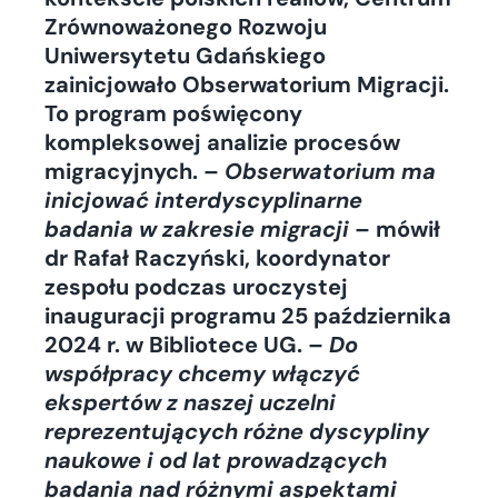
Zrównoważonego Rozwoju
Uniwersytetu Gdańskiego
zainicjowało Obserwatorium Migracji.
To program poświęcony
kompleksowej analizie procesów
migracyjnych. –
Obserwatorium ma
inicjować interdyscyplinarne
badania w zakresie migracji
– mówił
dr Rafał Raczyński, koordynator
zespołu podczas uroczystej
inauguracji programu 25 października
2024 r. w Bibliotece UG. –
Do
współpracy chcemy włączyć
ekspertów z naszej uczelni
reprezentujących różne dyscypliny
naukowe i od lat prowadzących
badania nad różnymi aspektami