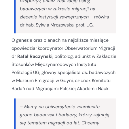
ekspertyz, analiz, realizację usług
badawczych w zakresie migracji na
zlecenie instytucji zewnętrznych
– mówiła
dr hab. Sylwia Mrozowska, prof. UG.
O genezie oraz planach na najbliższe miesiące
opowiedział koordynator Obserwatorium Migracji
dr
Rafał Raczyński
, politolog, adiunkt w Zakładzie
Stosunków Międzynarodowych Instytutu
Politologii UG, główny specjalista ds. badawczych
w Muzeum Emigracji w Gdyni, członek Komitetu
Badań nad Migracjami Polskiej Akademii Nauk:
–
Mamy na Uniwersytecie znamienite
grono badaczek i badaczy, którzy zajmują
się tematem migracji od lat. Chcemy