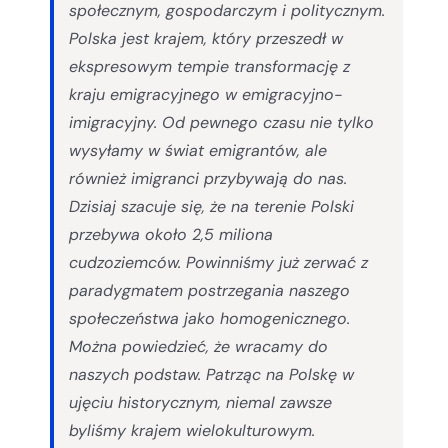
społecznym, gospodarczym i politycznym.
Polska jest krajem, który przeszedł w
ekspresowym tempie transformację z
kraju emigracyjnego w emigracyjno-
imigracyjny. Od pewnego czasu nie tylko
wysyłamy w świat emigrantów, ale
również imigranci przybywają do nas.
Dzisiaj szacuje się, że na terenie Polski
przebywa około 2,5 miliona
cudzoziemców. Powinniśmy już zerwać z
paradygmatem postrzegania naszego
społeczeństwa jako homogenicznego.
Można powiedzieć, że wracamy do
naszych podstaw. Patrząc na Polskę w
ujęciu historycznym, niemal zawsze
byliśmy krajem wielokulturowym.