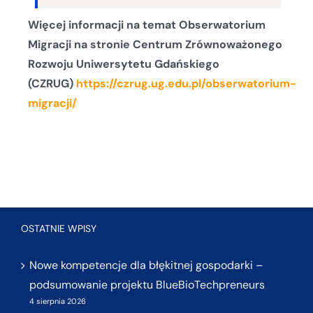
Więcej informacji na temat Obserwatorium
Migracji na stronie Centrum Zrównoważonego
Rozwoju Uniwersytetu Gdańskiego
(CZRUG)
https://czrug.ug.edu.pl/obserwatorium-
migracji/
OSTATNIE WPISY
Nowe kompetencje dla błękitnej gospodarki –
podsumowanie projektu BlueBioTechpreneurs
4 sierpnia 2026