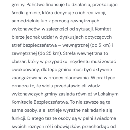
gminy. Państwo finansuje te działania, przekazując
środki gminie, która decyduje o ich realizacji,
samodzielnie lub z pomocą zewnętrznych
wykonawców, w zależności od sytuacji. Komitet
bierze jednak udział w dyskusjach dotyczących
stref bezpieczeństwa – wewnętrznej (do 5 km) i
zewnętrznej (do 25 km). Strefa wewnętrzna to
obszar, który w przypadku incydentu musi zostać
ewakuowany, dlatego gmina musi być aktywnie
zaangażowana w proces planowania. W praktyce
oznacza to, że wielu przedstawicieli władz
wykonawczych gminy zasiada również w Lokalnym
Komitecie Bezpieczeństwa. To nie zawsze są te
same osoby, ale istnieje wyraźne nakładanie się
funkcji. Dlatego też te osoby są w pełni świadome
swoich różnych ról i obowiązków, przechodząc od