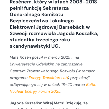
Rosénem, który w latach 2008–2018
pełnił funkcję Sekretarza
Generalnego Komitetu
Bezpieczeństwa Lokalnego
Elektrowni Jądrowej Barsebäck w
Szwecji rozmawiała Jagoda Koszałka,
studentka trzeciego roku
skandynawistyki UG.
Mats Rosén gościł w marcu 2025 r. na
Uniwersytecie Gdańskim na zaproszenie
Centrum Zrównoważonego Rozwoju (w ramach
programu
Energy Transition Lab
) przy okazji
odbywającego się w dniach 18–20 marca
Baltic
Nuclear Energy Forum 2025
.
Jagoda Koszałka: Witaj Mats! Dziękuję, że