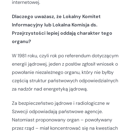
internetowej.
Dlaczego uważasz, że Lokalny Komitet
Informacyjny lub Lokalna Komisja ds.
Przejrzystości lepiej oddają charakter tego
organu?
W 1981 roku, czyli rok po referendum dotyczącym
energii jądrowej, jeden z posłów zgłosił wniosek o
powołanie niezależnego organu, który nie byłby
częścią struktur państwowych odpowiedzialnych
za nadzór nad energetyką jądrową.
Za bezpieczeństwo jądrowe i radiologiczne w
Szwecji odpowiadają państwowe agencje.
Natomiast proponowany organ – powoływany
przez rząd – miał koncentrować się na kwestiach