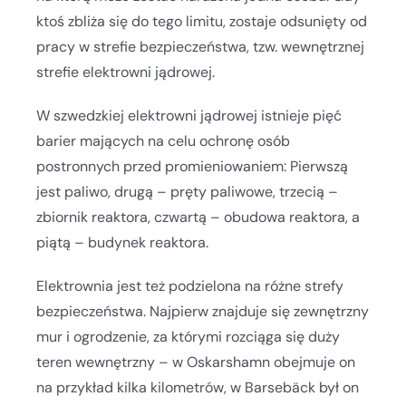
ktoś zbliża się do tego limitu, zostaje odsunięty od
pracy w strefie bezpieczeństwa, tzw. wewnętrznej
strefie elektrowni jądrowej.
W szwedzkiej elektrowni jądrowej istnieje pięć
barier mających na celu ochronę osób
postronnych przed promieniowaniem: Pierwszą
jest paliwo, drugą – pręty paliwowe, trzecią –
zbiornik reaktora, czwartą – obudowa reaktora, a
piątą – budynek reaktora.
Elektrownia jest też podzielona na różne strefy
bezpieczeństwa. Najpierw znajduje się zewnętrzny
mur i ogrodzenie, za którymi rozciąga się duży
teren wewnętrzny – w Oskarshamn obejmuje on
na przykład kilka kilometrów, w Barsebäck był on