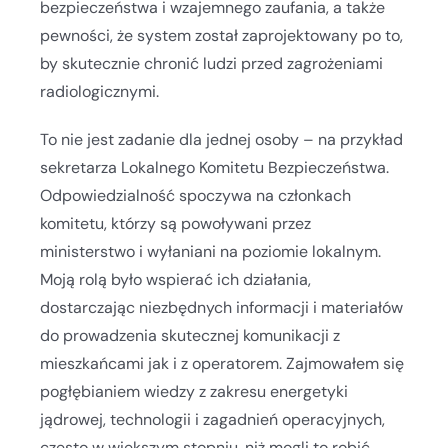
bezpieczeństwa i wzajemnego zaufania, a także
pewności, że system został zaprojektowany po to,
by skutecznie chronić ludzi przed zagrożeniami
radiologicznymi.
To nie jest zadanie dla jednej osoby – na przykład
sekretarza Lokalnego Komitetu Bezpieczeństwa.
Odpowiedzialność spoczywa na członkach
komitetu, którzy są powoływani przez
ministerstwo i wyłaniani na poziomie lokalnym.
Moją rolą było wspierać ich działania,
dostarczając niezbędnych informacji i materiałów
do prowadzenia skutecznej komunikacji z
mieszkańcami jak i z operatorem. Zajmowałem się
pogłębianiem wiedzy z zakresu energetyki
jądrowej, technologii i zagadnień operacyjnych,
często w większym stopniu, niż mogli to robić