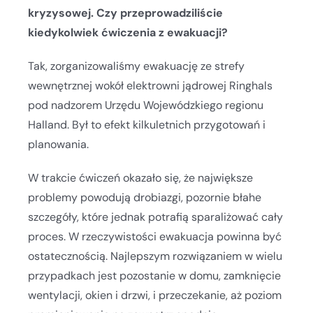
kryzysowej. Czy przeprowadziliście
kiedykolwiek ćwiczenia z ewakuacji?
Tak, zorganizowaliśmy ewakuację ze strefy
wewnętrznej wokół elektrowni jądrowej Ringhals
pod nadzorem Urzędu Wojewódzkiego regionu
Halland. Był to efekt kilkuletnich przygotowań i
planowania.
W trakcie ćwiczeń okazało się, że największe
problemy powodują drobiazgi, pozornie błahe
szczegóły, które jednak potrafią sparaliżować cały
proces. W rzeczywistości ewakuacja powinna być
ostatecznością. Najlepszym rozwiązaniem w wielu
przypadkach jest pozostanie w domu, zamknięcie
wentylacji, okien i drzwi, i przeczekanie, aż poziom