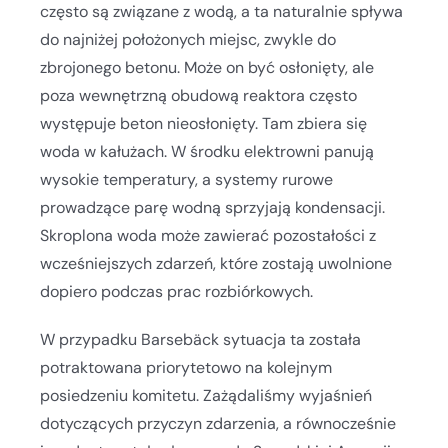
często są związane z wodą, a ta naturalnie spływa
do najniżej położonych miejsc, zwykle do
zbrojonego betonu. Może on być osłonięty, ale
poza wewnętrzną obudową reaktora często
występuje beton nieosłonięty. Tam zbiera się
woda w kałużach. W środku elektrowni panują
wysokie temperatury, a systemy rurowe
prowadzące parę wodną sprzyjają kondensacji.
Skroplona woda może zawierać pozostałości z
wcześniejszych zdarzeń, które zostają uwolnione
dopiero podczas prac rozbiórkowych.
W przypadku Barsebäck sytuacja ta została
potraktowana priorytetowo na kolejnym
posiedzeniu komitetu. Zażądaliśmy wyjaśnień
dotyczących przyczyn zdarzenia, a równocześnie