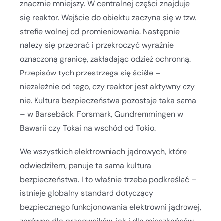
znacznie mniejszy. W centralnej części znajduje
się reaktor. Wejście do obiektu zaczyna się w tzw.
strefie wolnej od promieniowania. Następnie
należy się przebrać i przekroczyć wyraźnie
oznaczoną granicę, zakładając odzież ochronną.
Przepisów tych przestrzega się ściśle –
niezależnie od tego, czy reaktor jest aktywny czy
nie. Kultura bezpieczeństwa pozostaje taka sama
– w Barsebäck, Forsmark, Gundremmingen w
Bawarii czy Tokai na wschód od Tokio.
We wszystkich elektrowniach jądrowych, które
odwiedziłem, panuje ta sama kultura
bezpieczeństwa. I to właśnie trzeba podkreślać –
istnieje globalny standard dotyczący
bezpiecznego funkcjonowania elektrowni jądrowej,
zarówno dla pracowników, jak i dla mieszkańców