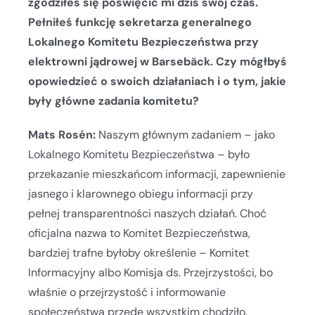
zgodziłeś się poświęcić mi dziś swój czas.
Pełniłeś funkcję sekretarza generalnego
Lokalnego Komitetu Bezpieczeństwa przy
elektrowni jądrowej w Barsebäck. Czy mógłbyś
opowiedzieć o swoich działaniach i o tym, jakie
były główne zadania komitetu?
Mats Rosén:
Naszym głównym zadaniem – jako
Lokalnego Komitetu Bezpieczeństwa – było
przekazanie mieszkańcom informacji, zapewnienie
jasnego i klarownego obiegu informacji przy
pełnej transparentności naszych działań. Choć
oficjalna nazwa to Komitet Bezpieczeństwa,
bardziej trafne byłoby określenie – Komitet
Informacyjny albo Komisja ds. Przejrzystości, bo
właśnie o przejrzystość i informowanie
społeczeństwa przede wszystkim chodziło.