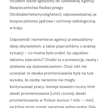
incydent został zgłoszony do Szwedzkiej Agencji
Bezpieczeństwa Radiacyjnego
(Strålsäkerhetsmyndigheten), odpowiedzialnej za
bezpieczeństwo jądrowe i ochronę radiologiczną
w kraju.
Odpowiedź i komentarze agencji przekazaliśmy
dalej obywatelom, a także poprosiliśmy o analizę
sytuacji – co można było zrobić, by zapobiec
takiemu zdarzeniu? Chodzi tu o prewencję, naukę i
dzielenie się doświadczeniem. Choć nikt nie
ucierpiał, to dawka promieniowania była na tyle
wysoka, że osoby narażone nie mogły
kontynuować pracy. Istnieje bowiem roczny limit
dawki promieniowania [L
imit rocznej dawki
promieniowania w Polsce wynosi 1 mSv – red.
],
na którą może zostać narażona jedna osoba. Gdy