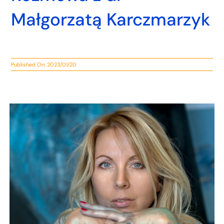
Małgorzatą Karczmarzyk
Published On: 2023/01/20