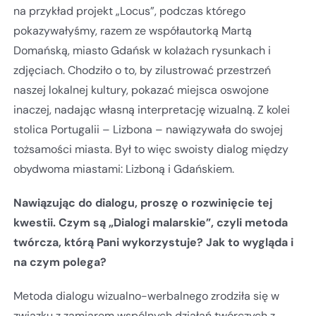
na przykład projekt „Locus”, podczas którego
pokazywałyśmy, razem ze współautorką Martą
Domańską, miasto Gdańsk w kolażach rysunkach i
zdjęciach. Chodziło o to, by zilustrować przestrzeń
naszej lokalnej kultury, pokazać miejsca oswojone
inaczej, nadając własną interpretację wizualną. Z kolei
stolica Portugalii – Lizbona – nawiązywała do swojej
tożsamości miasta. Był to więc swoisty dialog między
obydwoma miastami: Lizboną i Gdańskiem.
Nawiązując do dialogu, proszę o rozwinięcie tej
kwestii. Czym są „Dialogi malarskie”, czyli metoda
twórcza, którą Pani wykorzystuje? Jak to wygląda i
na czym polega?
Metoda dialogu wizualno-werbalnego zrodziła się w
związku z zamiarem wspólnych działań twórczych z