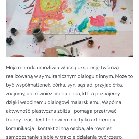
Moja metoda umożliwia własną ekspresję twórczą
realizowaną w symultanicznym dialogu z innym. Może to
być współmałżonek, córka, syn, sąsiad, przyjaciółka,
znajomy, ale również osoba obca, którą poznajemy
dzięki wspólnemu dialogowi malarskiemu. Wspólna
aktywność plastyczna zbliża i pomaga przetrwać
trudny czas. Jest to bowiem nie tylko arteterapia,
komunikacja i kontakt z inną osobą, ale również
samopoznanie siebie w trakcie działania twórczego.