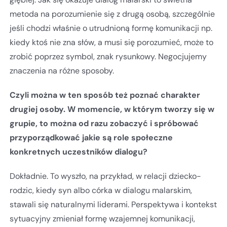
metoda na porozumienie się z drugą osobą, szczególnie
jeśli chodzi właśnie o utrudnioną formę komunikacji np.
kiedy ktoś nie zna słów, a musi się porozumieć, może to
zrobić poprzez symbol, znak rysunkowy. Negocjujemy
znaczenia na różne sposoby.
Czyli można w ten sposób też poznać charakter
drugiej osoby. W momencie, w którym tworzy się w
grupie, to można od razu zobaczyć i spróbować
przyporządkować jakie są role społeczne
konkretnych uczestników dialogu?
Dokładnie. To wyszło, na przykład, w relacji dziecko-
rodzic, kiedy syn albo córka w dialogu malarskim,
stawali się naturalnymi liderami. Perspektywa i kontekst
sytuacyjny zmieniał formę wzajemnej komunikacji,