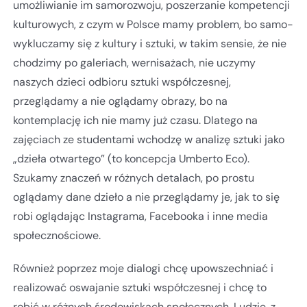
umożliwianie im samorozwoju, poszerzanie kompetencji
kulturowych, z czym w Polsce mamy problem, bo samo-
wykluczamy się z kultury i sztuki, w takim sensie, że nie
chodzimy po galeriach, wernisażach, nie uczymy
naszych dzieci odbioru sztuki współczesnej,
przeglądamy a nie oglądamy obrazy, bo na
kontemplację ich nie mamy już czasu. Dlatego na
zajęciach ze studentami wchodzę w analizę sztuki jako
„dzieła otwartego” (to koncepcja Umberto Eco).
Szukamy znaczeń w różnych detalach, po prostu
oglądamy dane dzieło a nie przeglądamy je, jak to się
robi oglądając Instagrama, Facebooka i inne media
społecznościowe.
Również poprzez moje dialogi chcę upowszechniać i
realizować oswajanie sztuki współczesnej i chcę to
robić w różnych środowiskach społecznych. Ludzie, z