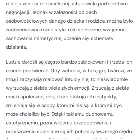
relacja władzy rodzicielskiej ustępowała partnerstwu i
negocjacji. Jednak w zależności od cech
osobowościowych danego dziecka i rodzica, można było
zaobserwować różne style, role społeczne, wzajemne
zachowania mimetyczne, uczenie się, schematy
działania.
Ludzie dorośli są często bardzo zablokowani i trzeba ich
mocno pootwierać. Gdy wchodzą w taką grę twórczą ze
mną i zaczynają malować intuicyjnie, to nieświadomie
wyrzucają z siebie wiele złych emocji. Zrzucają z siebie
maski społeczne, role, które blokują ich instynkty,
zmieniają się w osoby, którymi nie są, a którymi być
może chcieliby być. Dzięki takiemu duchowemu,
estetycznemu, poznawczemu przebudowaniu i
oczyszczeniu spełniane są ich potrzeby wyższego rzędu.