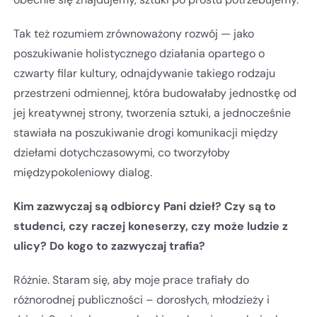
Tak też rozumiem zrównoważony rozwój — jako
poszukiwanie holistycznego działania opartego o
czwarty filar kultury, odnajdywanie takiego rodzaju
przestrzeni odmiennej, która budowałaby jednostkę od
jej kreatywnej strony, tworzenia sztuki, a jednocześnie
stawiała na poszukiwanie drogi komunikacji między
dziełami dotychczasowymi, co tworzyłoby
międzypokoleniowy dialog.
Kim zazwyczaj są odbiorcy Pani dzieł? Czy są to
studenci, czy raczej koneserzy, czy może ludzie z
ulicy? Do kogo to zazwyczaj trafia?
Różnie. Staram się, aby moje prace trafiały do
różnorodnej publiczności – dorosłych, młodzieży i