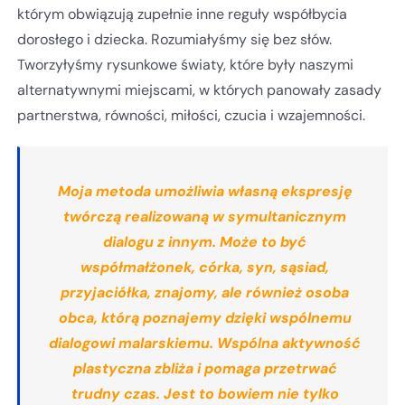
którym obwiązują zupełnie inne reguły współbycia
dorosłego i dziecka. Rozumiałyśmy się bez słów.
Tworzyłyśmy rysunkowe światy, które były naszymi
alternatywnymi miejscami, w których panowały zasady
partnerstwa, równości, miłości, czucia i wzajemności.
Moja metoda umożliwia własną ekspresję
twórczą realizowaną w symultanicznym
dialogu z innym. Może to być
współmałżonek, córka, syn, sąsiad,
przyjaciółka, znajomy, ale również osoba
obca, którą poznajemy dzięki wspólnemu
dialogowi malarskiemu. Wspólna aktywność
plastyczna zbliża i pomaga przetrwać
trudny czas. Jest to bowiem nie tylko