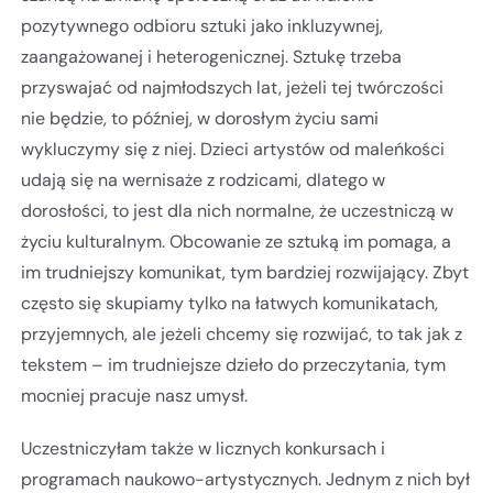
pozytywnego odbioru sztuki jako inkluzywnej,
zaangażowanej i heterogenicznej. Sztukę trzeba
przyswajać od najmłodszych lat, jeżeli tej twórczości
nie będzie, to później, w dorosłym życiu sami
wykluczymy się z niej. Dzieci artystów od maleńkości
udają się na wernisaże z rodzicami, dlatego w
dorosłości, to jest dla nich normalne, że uczestniczą w
życiu kulturalnym. Obcowanie ze sztuką im pomaga, a
im trudniejszy komunikat, tym bardziej rozwijający. Zbyt
często się skupiamy tylko na łatwych komunikatach,
przyjemnych, ale jeżeli chcemy się rozwijać, to tak jak z
tekstem – im trudniejsze dzieło do przeczytania, tym
mocniej pracuje nasz umysł.
Uczestniczyłam także w licznych konkursach i
programach naukowo-artystycznych. Jednym z nich był