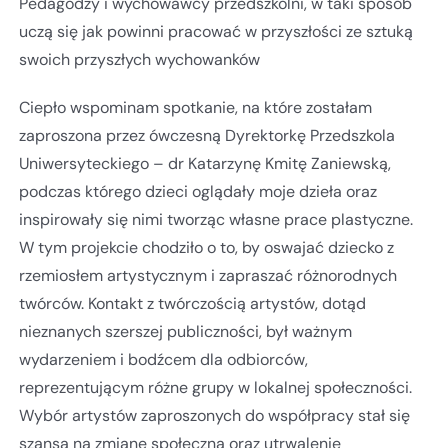
Pedagodzy i wychowawcy przedszkolni, w taki sposób
uczą się jak powinni pracować w przyszłości ze sztuką
swoich przyszłych wychowanków
Ciepło wspominam spotkanie, na które zostałam
zaproszona przez ówczesną Dyrektorkę Przedszkola
Uniwersyteckiego – dr Katarzynę Kmitę Zaniewską,
podczas którego dzieci oglądały moje dzieła oraz
inspirowały się nimi tworząc własne prace plastyczne.
W tym projekcie chodziło o to, by oswajać dziecko z
rzemiosłem artystycznym i zapraszać różnorodnych
twórców. Kontakt z twórczością artystów, dotąd
nieznanych szerszej publiczności, był ważnym
wydarzeniem i bodźcem dla odbiorców,
reprezentującym różne grupy w lokalnej społeczności.
Wybór artystów zaproszonych do współpracy stał się
szansą na zmianę społeczną oraz utrwalenie