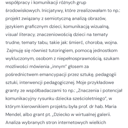
współpracy i komunikacji różnych grup
środowiskowych. Inicjatywy, które zrealizowałam to np.:
projekt związany z semiotyczną analizą obrazów,
językiem graficznym dzieci, komunikacją wizualną,
visual literacy,
znaczeniowością dzieci na tematy
trudne, tematy tabu, takie jak: śmierć, choroba, wojna.
Zajmuję się również tutoringiem, pomocą jednostkom
wykluczonym, osobom z niepełnosprawnością, szukam
możliwości mówienia „innym” głosem za
pośrednictwem emancypacji przez sztukę, pedagogii
sztuki, interwencji pedagogicznej. Moje przykładowe
granty ze współbadaczami to np.: „Znaczenia i potencjał
komunikacyjny rysunku dziecka sześcioletniego”, w
którym kierownikiem projektu była prof. dr hab. Maria
Mendel, albo grant pt. „Dziecko w wirtualnej galerii.
Analiza wybranych stron internetowych wielkich