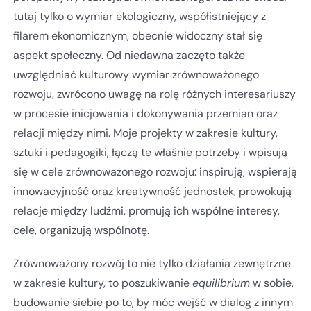
tutaj tylko o wymiar ekologiczny, współistniejący z
filarem ekonomicznym, obecnie widoczny stał się
aspekt społeczny. Od niedawna zaczęto także
uwzględniać kulturowy wymiar zrównoważonego
rozwoju, zwrócono uwagę na rolę różnych interesariuszy
w procesie inicjowania i dokonywania przemian oraz
relacji między nimi. Moje projekty w zakresie kultury,
sztuki i pedagogiki, łączą te właśnie potrzeby i wpisują
się w cele zrównoważonego rozwoju: inspirują, wspierają
innowacyjność oraz kreatywność jednostek, prowokują
relacje między ludźmi, promują ich wspólne interesy,
cele, organizują wspólnotę.
Zrównoważony rozwój to nie tylko działania zewnętrzne
w zakresie kultury, to poszukiwanie
equilibrium
w sobie,
budowanie siebie po to, by móc wejść w dialog z innym