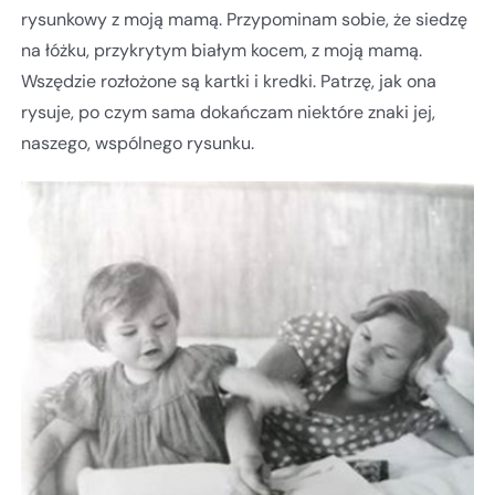
rysunkowy z moją mamą. Przypominam sobie, że siedzę
na łóżku, przykrytym białym kocem, z moją mamą.
Wszędzie rozłożone są kartki i kredki. Patrzę, jak ona
rysuje, po czym sama dokańczam niektóre znaki jej,
naszego, wspólnego rysunku.