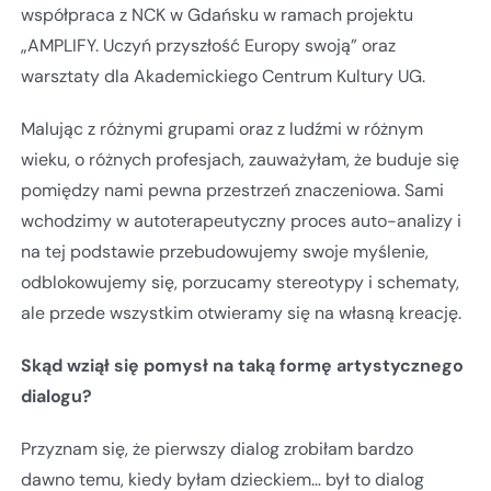
współpraca z NCK w Gdańsku w ramach projektu
„AMPLIFY. Uczyń przyszłość Europy swoją” oraz
warsztaty dla Akademickiego Centrum Kultury UG.
Malując z różnymi grupami oraz z ludźmi w różnym
wieku, o różnych profesjach, zauważyłam, że buduje się
pomiędzy nami pewna przestrzeń znaczeniowa. Sami
wchodzimy w autoterapeutyczny proces auto-analizy i
na tej podstawie przebudowujemy swoje myślenie,
odblokowujemy się, porzucamy stereotypy i schematy,
ale przede wszystkim otwieramy się na własną kreację.
Skąd wziął się pomysł na taką formę artystycznego
dialogu?
Przyznam się, że pierwszy dialog zrobiłam bardzo
dawno temu, kiedy byłam dzieckiem… był to dialog