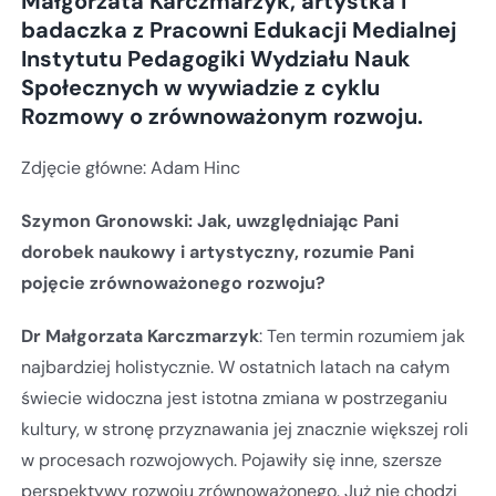
Małgorzata Karczmarzyk, artystka i
badaczka z Pracowni Edukacji Medialnej
Instytutu Pedagogiki Wydziału Nauk
Społecznych w wywiadzie z cyklu
Rozmowy o zrównoważonym rozwoju.
Zdjęcie główne: Adam Hinc
Szymon Gronowski: Jak, uwzględniając Pani
dorobek naukowy i artystyczny, rozumie Pani
pojęcie zrównoważonego rozwoju?
Dr Małgorzata Karczmarzyk
: Ten termin rozumiem jak
najbardziej holistycznie. W ostatnich latach na całym
świecie widoczna jest istotna zmiana w postrzeganiu
kultury, w stronę przyznawania jej znacznie większej roli
w procesach rozwojowych. Pojawiły się inne, szersze
perspektywy rozwoju zrównoważonego. Już nie chodzi