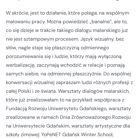
W skrócie, jest to działanie, które polega, na wspólnym
malowaniu pracy. Można powiedzieć „banalne”, ale to,
co się dzieje w trakcie takiego dialogu malarskiego już
nie jest sztampowym procesem. Język wizualny, bez
słów, nagle staje się płaszczyzną odmiennego
porozumiewania się i ludzie, którzy mają wyłączoną
werbalizację, zaczynają wchodzić w relacje i poznają
samych siebie, na odmiennej płaszczyźnie. Do wspólnej
konwersacji wizualnej zapraszam ludzi różnych profesji z
całej Polski i ze świata. Warsztaty dialogów malarskich,
które już zrealizowałam to na przykład: współpraca z
Fundacją Rozwoju Uniwersytetu Gdańskiego, warsztaty
zrealizowane w ramach Dnia Zrównoważonego Rozwoju
na Uniwersytecie Gdańskim, warsztaty artystyczne dla
szkoły zimowej: YoPeNET Gdańsk Winter School,