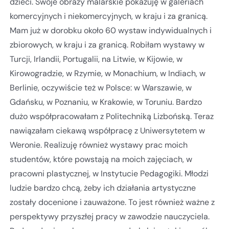
dzieci. Swoje obrazy malarskie pokazuję w galeriach
komercyjnych i niekomercyjnych, w kraju i za granicą.
Mam już w dorobku około 60 wystaw indywidualnych i
zbiorowych, w kraju i za granicą. Robiłam wystawy w
Turcji, Irlandii, Portugalii, na Litwie, w Kijowie, w
Kirowogradzie, w Rzymie, w Monachium, w Indiach, w
Berlinie, oczywiście też w Polsce: w Warszawie, w
Gdańsku, w Poznaniu, w Krakowie, w Toruniu. Bardzo
dużo współpracowałam z Politechniką Lizbońską. Teraz
nawiązałam ciekawą współpracę z Uniwersytetem w
Weronie. Realizuję również wystawy prac moich
studentów, które powstają na moich zajęciach, w
pracowni plastycznej, w Instytucie Pedagogiki. Młodzi
ludzie bardzo chcą, żeby ich działania artystyczne
zostały docenione i zauważone. To jest również ważne z
perspektywy przyszłej pracy w zawodzie nauczyciela.