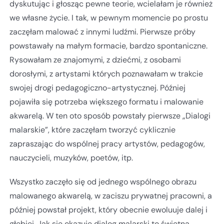
dyskutując i głosząc pewne teorie, wcielałam je również
we własne życie. I tak, w pewnym momencie po prostu
zaczęłam malować z innymi ludźmi. Pierwsze próby
powstawały na małym formacie, bardzo spontaniczne.
Rysowałam ze znajomymi, z dziećmi, z osobami
dorosłymi, z artystami których poznawałam w trakcie
swojej drogi pedagogiczno-artystycznej. Później
pojawiła się potrzeba większego formatu i malowanie
akwarelą. W ten oto sposób powstały pierwsze „Dialogi
malarskie”, które zaczęłam tworzyć cyklicznie
zapraszając do wspólnej pracy artystów, pedagogów,
nauczycieli, muzyków, poetów, itp.
Wszystko zaczęło się od jednego wspólnego obrazu
malowanego akwarelą, w zaciszu prywatnej pracowni, a
później powstał projekt, który obecnie ewoluuje dalej i
głębiej. Jak się okazuje dialog malarski to świetna