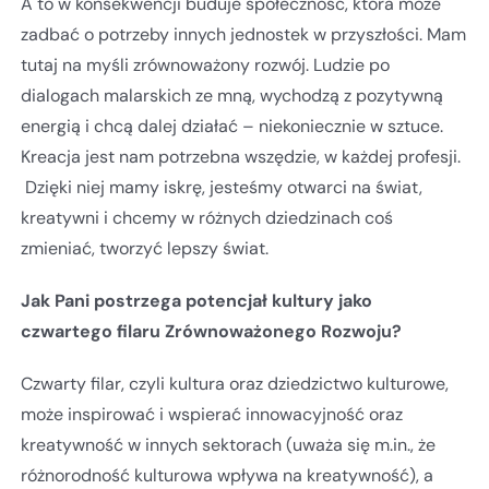
A to w konsekwencji buduje społeczność, która może
zadbać o potrzeby innych jednostek w przyszłości. Mam
tutaj na myśli zrównoważony rozwój. Ludzie po
dialogach malarskich ze mną, wychodzą z pozytywną
energią i chcą dalej działać – niekoniecznie w sztuce.
Kreacja jest nam potrzebna wszędzie, w każdej profesji.
Dzięki niej mamy iskrę, jesteśmy otwarci na świat,
kreatywni i chcemy w różnych dziedzinach coś
zmieniać, tworzyć lepszy świat.
Jak Pani postrzega potencjał kultury jako
czwartego filaru Zrównoważonego Rozwoju?
Czwarty filar, czyli kultura oraz dziedzictwo kulturowe,
może inspirować i wspierać innowacyjność oraz
kreatywność w innych sektorach (uważa się m.in., że
różnorodność kulturowa wpływa na kreatywność), a