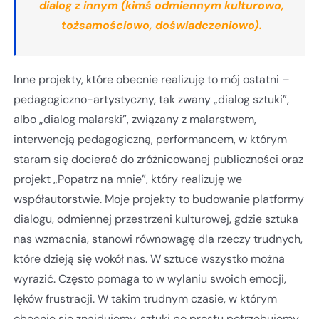
dialog z innym (kimś odmiennym kulturowo,
tożsamościowo, doświadczeniowo).
Inne projekty, które obecnie realizuję to mój ostatni –
pedagogiczno-artystyczny, tak zwany „dialog sztuki”,
albo „dialog malarski”, związany z malarstwem,
interwencją pedagogiczną, performancem, w którym
staram się docierać do zróżnicowanej publiczności oraz
projekt „Popatrz na mnie”, który realizuję we
współautorstwie. Moje projekty to budowanie platformy
dialogu, odmiennej przestrzeni kulturowej, gdzie sztuka
nas wzmacnia, stanowi równowagę dla rzeczy trudnych,
które dzieją się wokół nas. W sztuce wszystko można
wyrazić. Często pomaga to w wylaniu swoich emocji,
lęków frustracji. W takim trudnym czasie, w którym
obecnie się znajdujemy, sztuki po prostu potrzebujemy.