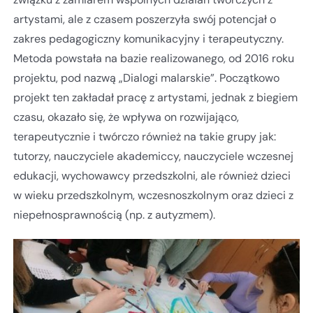
artystami, ale z czasem poszerzyła swój potencjał o
zakres pedagogiczny komunikacyjny i terapeutyczny.
Metoda powstała na bazie realizowanego, od 2016 roku
projektu, pod nazwą „Dialogi malarskie”. Początkowo
projekt ten zakładał pracę z artystami, jednak z biegiem
czasu, okazało się, że wpływa on rozwijająco,
terapeutycznie i twórczo również na takie grupy jak:
tutorzy, nauczyciele akademiccy, nauczyciele wczesnej
edukacji, wychowawcy przedszkolni, ale również dzieci
w wieku przedszkolnym, wczesnoszkolnym oraz dzieci z
niepełnosprawnością (np. z autyzmem).