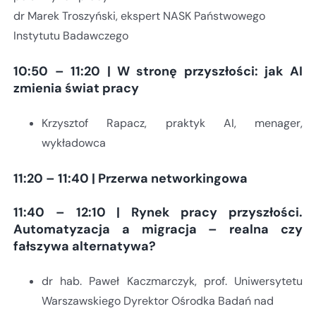
dr Marek Troszyński, ekspert NASK Państwowego
Instytutu Badawczego
10:50 – 11:20 | W stronę przyszłości: jak AI
zmienia świat pracy
Krzysztof Rapacz, praktyk AI, menager,
wykładowca
11:20 – 11:40 | Przerwa networkingowa
11:40 – 12:10 | Rynek pracy przyszłości.
Automatyzacja a migracja – realna czy
fałszywa alternatywa?
dr hab. Paweł Kaczmarczyk, prof. Uniwersytetu
Warszawskiego Dyrektor Ośrodka Badań nad