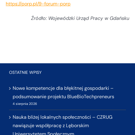
https://porp.pl/9-forum-porp
Źródło: Wojewódzki Urząd Pracy w Gdańsku
OSTATNIE WPISY
Nowe kompetencje dla błękitnej gospodarki –
podsumowanie projektu BlueBioTechpreneurs
4 sierpnia 2026
Nauka bliżej lokalnych społeczności – CZRUG
nawiązuje współpracę z Lęborskim
Uniwersytetem Społecznym