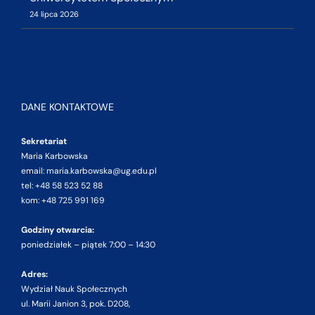
24 lipca 2026
DANE KONTAKTOWE
Sekretariat
Maria Karbowska
email: maria.karbowska@ug.edu.pl
tel: +48 58 523 52 88
kom: +48 725 991 169
Godziny otwarcia:
poniedziałek – piątek 7:00 – 14:30
Adres:
Wydział Nauk Społecznych
ul. Marii Janion 3, pok. D208,