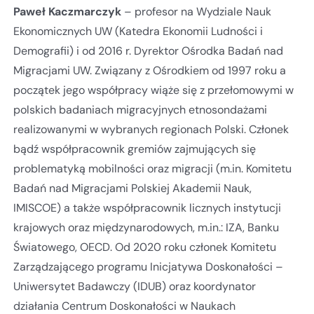
Paweł Kaczmarczyk
– profesor na Wydziale Nauk
Ekonomicznych UW (Katedra Ekonomii Ludności i
Demografii) i od 2016 r. Dyrektor Ośrodka Badań nad
Migracjami UW. Związany z Ośrodkiem od 1997 roku a
początek jego współpracy wiąże się z przełomowymi w
polskich badaniach migracyjnych etnosondażami
realizowanymi w wybranych regionach Polski. Członek
bądź współpracownik gremiów zajmujących się
problematyką mobilności oraz migracji (m.in. Komitetu
Badań nad Migracjami Polskiej Akademii Nauk,
IMISCOE) a także współpracownik licznych instytucji
krajowych oraz międzynarodowych, m.in.: IZA, Banku
Światowego, OECD. Od 2020 roku członek Komitetu
Zarządzającego programu Inicjatywa Doskonałości –
Uniwersytet Badawczy (IDUB) oraz koordynator
działania Centrum Doskonałości w Naukach