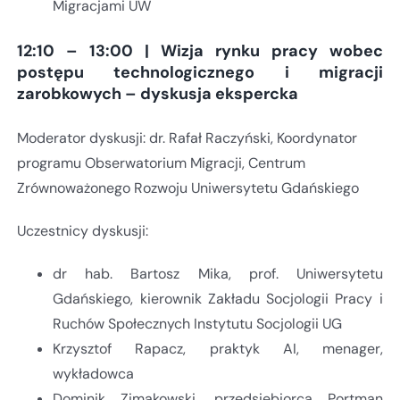
Migracjami UW
12:10 – 13:00 | Wizja rynku pracy wobec
postępu technologicznego i migracji
zarobkowych – dyskusja ekspercka
Moderator dyskusji: dr. Rafał Raczyński, Koordynator
programu Obserwatorium Migracji, Centrum
Zrównoważonego Rozwoju Uniwersytetu Gdańskiego
Uczestnicy dyskusji:
dr hab. Bartosz Mika, prof. Uniwersytetu
Gdańskiego, kierownik Zakładu Socjologii Pracy i
Ruchów Społecznych Instytutu Socjologii UG
Krzysztof Rapacz, praktyk AI, menager,
wykładowca
Dominik Zimakowski, przedsiębiorca Portman