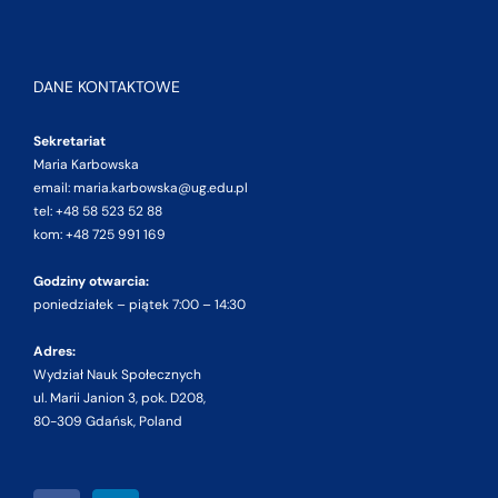
DANE KONTAKTOWE
Sekretariat
Maria Karbowska
email: maria.karbowska@ug.edu.pl
tel: +48 58 523 52 88
kom: +48 725 991 169
Godziny otwarcia:
poniedziałek – piątek 7:00 – 14:30
Adres:
Wydział Nauk Społecznych
ul. Marii Janion 3, pok. D208,
80-309 Gdańsk, Poland