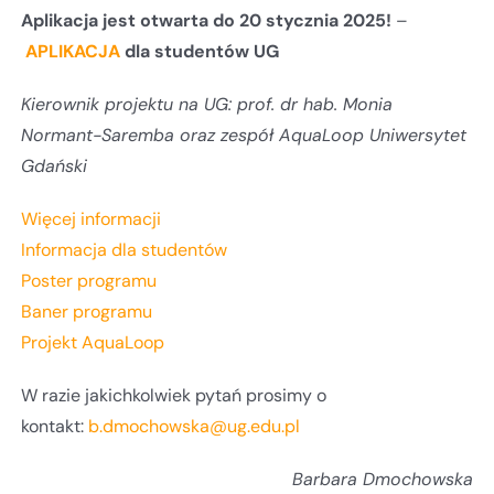
Aplikacja jest otwarta do 20 stycznia 2025!
–
APLIKACJA
dla studentów UG
Kierownik projektu na UG: prof. dr hab. Monia
Normant-Saremba oraz zespół AquaLoop Uniwersytet
Gdański
Więcej informacji
Informacja dla studentów
Poster programu
Baner programu
Projekt AquaLoop
W razie jakichkolwiek pytań prosimy o
kontakt:
b.dmochowska@ug.edu.pl
Barbara Dmochowska