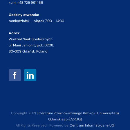
kom: +48 725 991 169
Godziny otwarcia:
poniedziałek – piątek 7:00 – 14:30
Adres:
Wydział Nauk Społecznych
ul. Marii Janion 3, pok. D208,
80-309 Gdańsk, Poland
Copyright 2021 |
Centrum Zrównoważonego Rozwoju Uniwersytetu
Gdańskiego (CZRUG)
All Rights Reserved | Powered by
Centrum Informatyczne UG