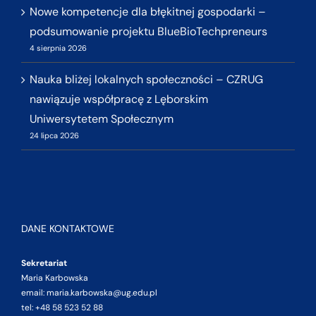
Nowe kompetencje dla błękitnej gospodarki –
podsumowanie projektu BlueBioTechpreneurs
4 sierpnia 2026
Nauka bliżej lokalnych społeczności – CZRUG
nawiązuje współpracę z Lęborskim
Uniwersytetem Społecznym
24 lipca 2026
DANE KONTAKTOWE
Sekretariat
Maria Karbowska
email: maria.karbowska@ug.edu.pl
tel: +48 58 523 52 88