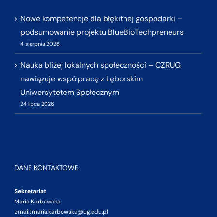
Nowe kompetencje dla błękitnej gospodarki –
podsumowanie projektu BlueBioTechpreneurs
4 sierpnia 2026
Nauka bliżej lokalnych społeczności – CZRUG
nawiązuje współpracę z Lęborskim
Uniwersytetem Społecznym
24 lipca 2026
DANE KONTAKTOWE
Sekretariat
Maria Karbowska
email: maria.karbowska@ug.edu.pl