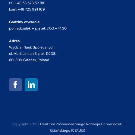
tel: +48 58 523 52 88
kom: +48 725 991 169
Godziny otwarcia:
poniedziałek – piątek 7:00 – 14:30
Adres:
Wydział Nauk Społecznych
ul. Marii Janion 3, pok. D208,
80-309 Gdańsk, Poland
Copyright 2021 |
Centrum Zrównoważonego Rozwoju Uniwersytetu
Gdańskiego (CZRUG)