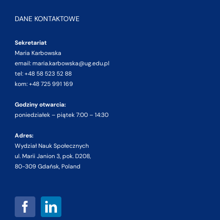
DANE KONTAKTOWE
Sekretariat
Maria Karbowska
email: maria.karbowska@ug.edu.pl
tel: +48 58 523 52 88
kom: +48 725 991 169
Godziny otwarcia:
poniedziałek – piątek 7:00 – 14:30
Adres:
Wydział Nauk Społecznych
ul. Marii Janion 3, pok. D208,
80-309 Gdańsk, Poland