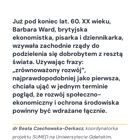
Już pod koniec lat. 60. XX wieku,
Barbara Ward, brytyjska
ekonomistka, pisarka i dziennikarka,
wzywała zachodnie rządy do
podzielenia się dobrobytem z resztą
świata. Używając frazy:
„zrównoważony rozwój”,
najprawdopodobniej jako pierwsza,
chciała ująć w jednym terminie
pogląd, że rozwój społeczno-
ekonomiczny i ochrona środowiska
powinny być wdrażane łącznie.
dr Beata Czechowska-Derkacz
, koordynatorka
projektu SUMED na Uniwersytecie Gdańskim,