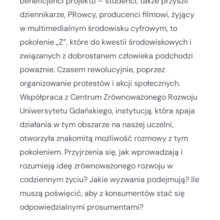
beneficjenci projektu – studenci, także przyszli
dziennikarze, PRowcy, producenci filmowi, żyjący
w multimedialnym środowisku cyfrowym, to
pokolenie „Z”, które do kwestii środowiskowych i
związanych z dobrostanem człowieka podchodzi
poważnie. Czasem rewolucyjnie, poprzez
organizowanie protestów i akcji społecznych.
Współpraca z Centrum Zrównoważonego Rozwoju
Uniwersytetu Gdańskiego, instytucją, która spaja
działania w tym obszarze na naszej uczelni,
otworzyła znakomitą możliwość rozmowy z tym
pokoleniem. Przyjrzenia się, jak wprowadzają i
rozumieją ideę zrównoważonego rozwoju w
codziennym życiu? Jakie wyzwania podejmują? Ile
muszą poświęcić, aby z konsumentów stać się
odpowiedzialnymi prosumentami?