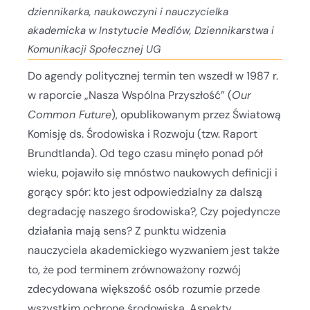
dziennikarka, naukowczyni i nauczycielka
akademicka w Instytucie Mediów, Dziennikarstwa i
Komunikacji Społecznej UG
Do agendy politycznej termin ten wszedł w 1987 r.
w raporcie „Nasza Wspólna Przyszłość” (
Our
Common Future
), opublikowanym przez Światową
Komisję ds. Środowiska i Rozwoju (tzw. Raport
Brundtlanda). Od tego czasu minęło ponad pół
wieku, pojawiło się mnóstwo naukowych definicji i
gorący spór: kto jest odpowiedzialny za dalszą
degradację naszego środowiska?, Czy pojedyncze
działania mają sens? Z punktu widzenia
nauczyciela akademickiego wyzwaniem jest także
to, że pod terminem zrównoważony rozwój
zdecydowana większość osób rozumie przede
wszystkim ochronę środowiska. Aspekty