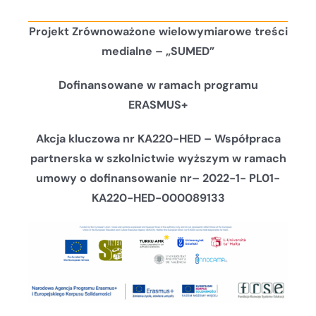
Projekt Zrównoważone wielowymiarowe treści
medialne – „SUMED”
Dofinansowane w ramach programu
ERASMUS+
Akcja kluczowa nr KA220-HED – Współpraca
partnerska w szkolnictwie wyższym w ramach
umowy o dofinansowanie nr
– 2022-1- PL01-
KA220-HED-000089133