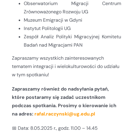
Obserwatorium Migracji Centrum
Zrównoważonego Rozwoju UG
Muzeum Emigracji w Gdyni
Instytut Politologii UG
Zespół Analiz Polityki Migracyjnej Komitetu
Badań nad Migracjami PAN
Zapraszamy wszystkich zainteresowanych
tematem integracji i wielokulturowości do udziału
w tym spotkaniu!
Zapraszamy również do nadsyłania pytań,
które postaramy się zadać uczestnikom
podczas spotkania. Prosimy o kierowanie ich
na adres:
rafal.raczynski@ug.edu.pl
📅 Data: 8.05.2025 r., godz. 11.00 – 14.45