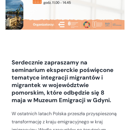
Serdecznie zapraszamy na
seminarium eksperckie poświęcone
tematyce integracji migrantów i
migrantek w województwie
pomorskim, które odbędzie się 8
maja w Muzeum Emigracji w Gdyni.
W ostatnich latach Polska przeszła przyspieszoną
transformację z kraju emigracyjnego w kraj
imigracyjny. Wedle szacunków na terytorium