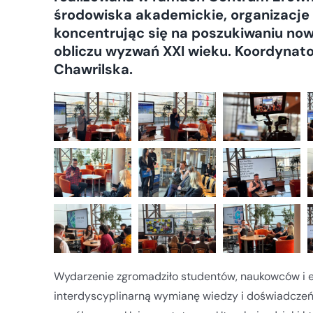
środowiska akademickie, organizacje
koncentrując się na poszukiwaniu now
obliczu wyzwań XXI wieku. Koordynato
Chawrilska.
Wydarzenie zgromadziło studentów, naukowców i ek
interdyscyplinarną wymianę wiedzy i doświadczeń.