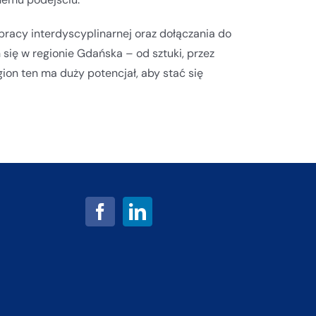
racy interdyscyplinarnej oraz dołączania do
się w regionie Gdańska – od sztuki, przez
gion ten ma duży potencjał, aby stać się