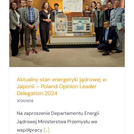
Aktualny stan energetyki jądrowej w
Japonii – Poland Opinion Leader
Delegation 2024
2024/11/06
Na zaproszenie Departamentu Energii
Jądrowej Ministerstwa Przemysłu we
współpracy
[...]