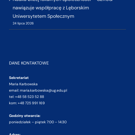
nawiązuje współpracę z Lęborskim
Uniwersytetem Społecznym
24 lipca 2026
DANE KONTAKTOWE
Sekretariat
Maria Karbowska
email: maria.karbowska@ug.edu.pl
tel: +48 58 523 52 88
kom: +48 725 991 169
Godziny otwarcia:
poniedziałek – piątek 7:00 – 14:30
Adres: