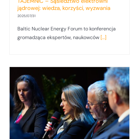
TAJEMNIC – Sąsiedztwo elektrowni
jądrowej: wiedza, korzyści, wyzwania
2025/07/31
Baltic Nuclear Energy Forum to konferencja
gromadząca ekspertów, naukowców
[...]