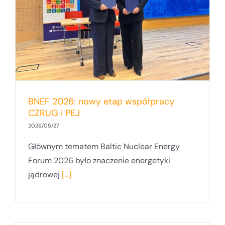
BNEF 2026: nowy etap współpracy
CZRUG i PEJ
2026/05/27
Głównym tematem Baltic Nuclear Energy
Forum 2026 było znaczenie energetyki
jądrowej
[...]