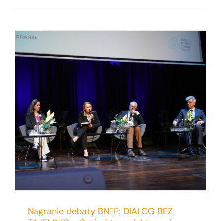
Nagranie debaty BNEF: DIALOG BEZ