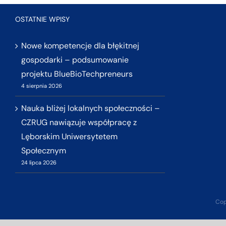
OSTATNIE WPISY
Nowe kompetencje dla błękitnej
gospodarki – podsumowanie
projektu BlueBioTechpreneurs
4 sierpnia 2026
Nauka bliżej lokalnych społeczności –
CZRUG nawiązuje współpracę z
Lęborskim Uniwersytetem
Społecznym
24 lipca 2026
Cop