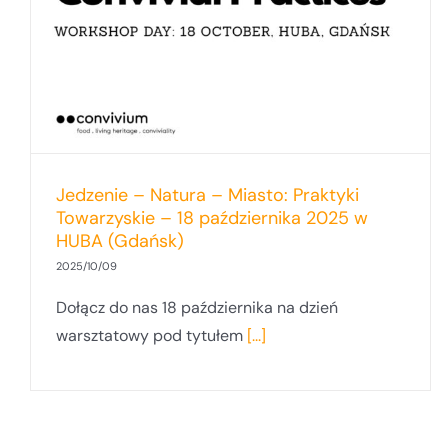
Jedzenie – Natura – Miasto: Praktyki
Towarzyskie – 18 października 2025 w
HUBA (Gdańsk)
2025/10/09
Dołącz do nas 18 października na dzień
warsztatowy pod tytułem
[...]