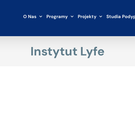
O Nas
Programy
Projekty
Studia Pody
Instytut Lyfe