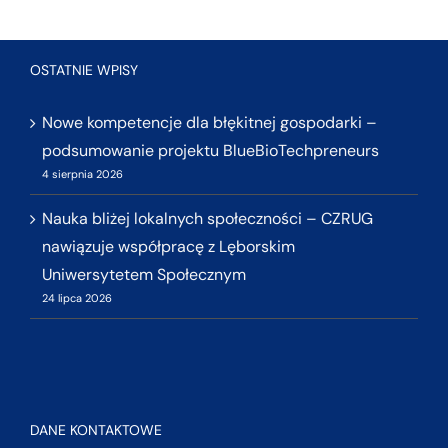
OSTATNIE WPISY
Nowe kompetencje dla błękitnej gospodarki –
podsumowanie projektu BlueBioTechpreneurs
4 sierpnia 2026
Nauka bliżej lokalnych społeczności – CZRUG
nawiązuje współpracę z Lęborskim
Uniwersytetem Społecznym
24 lipca 2026
DANE KONTAKTOWE