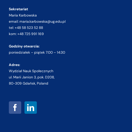
Sekretariat
Maria Karbowska
email: maria.karbowska@ug.edu.pl
tel: +48 58 523 52 88
kom: +48 725 991 169
Godziny otwarcia:
poniedziałek – piątek 7:00 – 14:30
Adres:
Wydział Nauk Społecznych
ul. Marii Janion 3, pok. D208,
80-309 Gdańsk, Poland