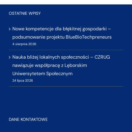
OSTATNIE WPISY
Nowe kompetencje dla błękitnej gospodarki –
podsumowanie projektu BlueBioTechpreneurs
4 sierpnia 2026
Nauka bliżej lokalnych społeczności – CZRUG
nawiązuje współpracę z Lęborskim
Uniwersytetem Społecznym
24 lipca 2026
DANE KONTAKTOWE