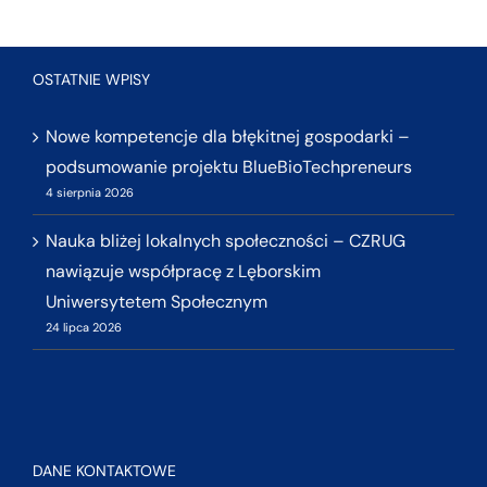
OSTATNIE WPISY
Nowe kompetencje dla błękitnej gospodarki –
podsumowanie projektu BlueBioTechpreneurs
4 sierpnia 2026
Nauka bliżej lokalnych społeczności – CZRUG
nawiązuje współpracę z Lęborskim
Uniwersytetem Społecznym
24 lipca 2026
DANE KONTAKTOWE