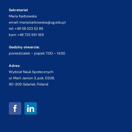
Sekretariat
Maria Karbowska
email: maria.karbowska@ug.edu.pl
tel: +48 58 523 52 88
kom: +48 725 991 169
Godziny otwarcia:
poniedziałek – piątek 7:00 – 14:30
Adres:
Wydział Nauk Społecznych
ul. Marii Janion 3, pok. D208,
80-309 Gdańsk, Poland