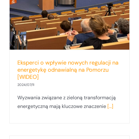
a
Eksperci o wpływie nowych regulacji na
energetykę odnawialną na Pomorzu
[WIDEO]
2024/07/11
Wyzwania związane z zieloną transformacją
energetyczną mają kluczowe znaczenie
[...]