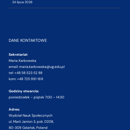
24 lipca 2026
DANE KONTAKTOWE
Sekretariat
Maria Karbowska
email: maria.karbowska@ug.edu.pl
tel: +48 58 523 52 88
kom: +48 725 991 169
Godziny otwarcia:
poniedziałek – piątek 7:00 – 14:30
Adres:
Wydział Nauk Społecznych
ul. Marii Janion 3, pok. D208,
80-309 Gdańsk, Poland