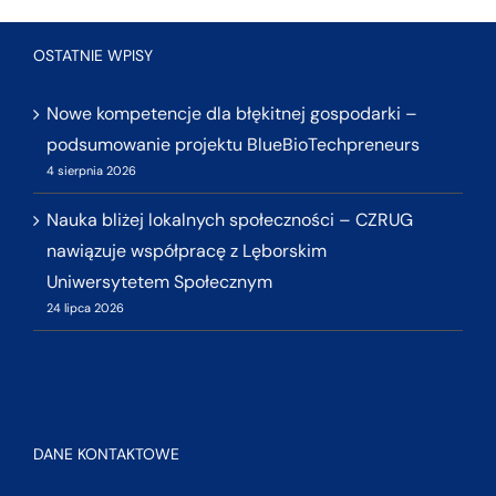
OSTATNIE WPISY
Nowe kompetencje dla błękitnej gospodarki –
podsumowanie projektu BlueBioTechpreneurs
4 sierpnia 2026
Nauka bliżej lokalnych społeczności – CZRUG
nawiązuje współpracę z Lęborskim
Uniwersytetem Społecznym
24 lipca 2026
DANE KONTAKTOWE