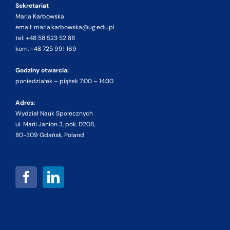
Sekretariat
Maria Karbowska
email: maria.karbowska@ug.edu.pl
tel: +48 58 523 52 88
kom: +48 725 991 169
Godziny otwarcia:
poniedziałek – piątek 7:00 – 14:30
Adres:
Wydział Nauk Społecznych
ul. Marii Janion 3, pok. D208,
80-309 Gdańsk, Poland