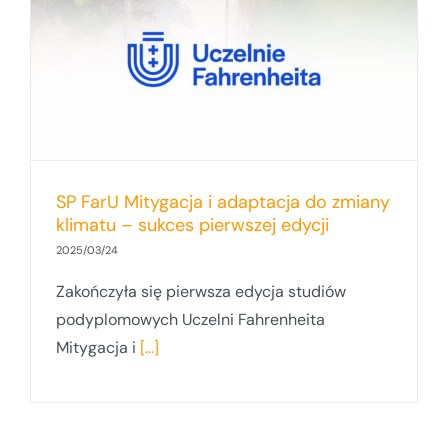
SP FarU Mitygacja i adaptacja do zmiany
klimatu – sukces pierwszej edycji
2025/03/24
Zakończyła się pierwsza edycja studiów
podyplomowych Uczelni Fahrenheita
Mitygacja i
[...]