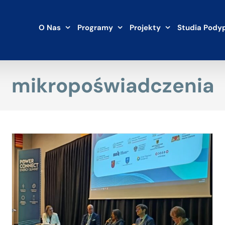
O Nas
Programy
Projekty
Studia Pody
mikropoświadczenia