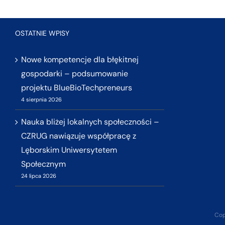
OSTATNIE WPISY
Nowe kompetencje dla błękitnej
gospodarki – podsumowanie
projektu BlueBioTechpreneurs
4 sierpnia 2026
Nauka bliżej lokalnych społeczności –
CZRUG nawiązuje współpracę z
Lęborskim Uniwersytetem
Społecznym
24 lipca 2026
Cop