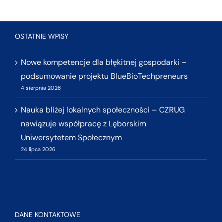
OSTATNIE WPISY
Nowe kompetencje dla błękitnej gospodarki –
podsumowanie projektu BlueBioTechpreneurs
4 sierpnia 2026
Nauka bliżej lokalnych społeczności – CZRUG
nawiązuje współpracę z Lęborskim
Uniwersytetem Społecznym
24 lipca 2026
DANE KONTAKTOWE