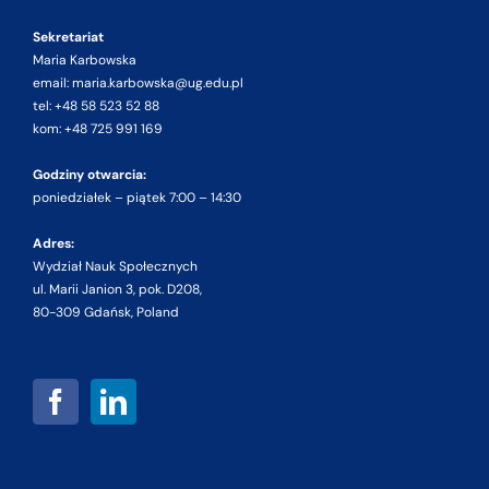
Sekretariat
Maria Karbowska
email: maria.karbowska@ug.edu.pl
tel: +48 58 523 52 88
kom: +48 725 991 169
Godziny otwarcia:
poniedziałek – piątek 7:00 – 14:30
Adres:
Wydział Nauk Społecznych
ul. Marii Janion 3, pok. D208,
80-309 Gdańsk, Poland