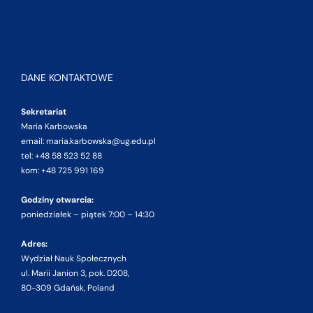
DANE KONTAKTOWE
Sekretariat
Maria Karbowska
email: maria.karbowska@ug.edu.pl
tel: +48 58 523 52 88
kom: +48 725 991 169
Godziny otwarcia:
poniedziałek – piątek 7:00 – 14:30
Adres:
Wydział Nauk Społecznych
ul. Marii Janion 3, pok. D208,
80-309 Gdańsk, Poland