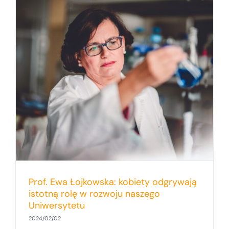
Prof. Ewa Łojkowska: kobiety odgrywają
istotną rolę w rozwoju naszego
Uniwersytetu
2024/02/02