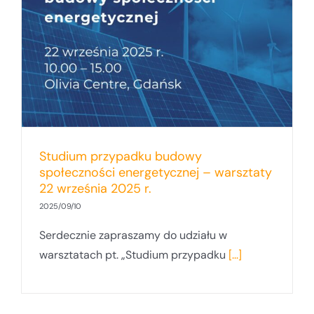
Studium przypadku budowy
społeczności energetycznej – warsztaty
22 września 2025 r.
2025/09/10
Serdecznie zapraszamy do udziału w
warsztatach pt. „Studium przypadku
[...]