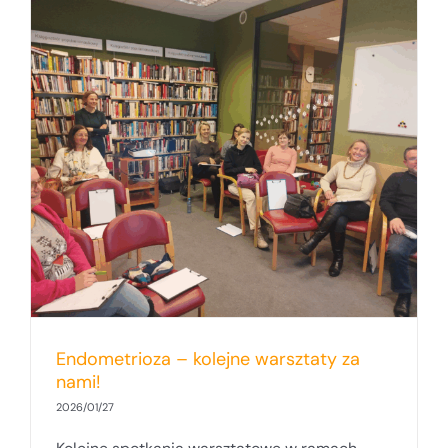
Endometrioza – kolejne warsztaty za
nami!
2026/01/27