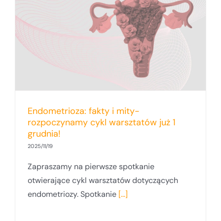
Endometrioza: fakty i mity-
rozpoczynamy cykl warsztatów już 1
grudnia!
2025/11/19
Zapraszamy na pierwsze spotkanie
otwierające cykl warsztatów dotyczących
endometriozy. Spotkanie
[...]