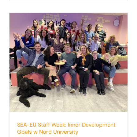
SEA-EU Staff Week: Inner Development
Goals w Nord University