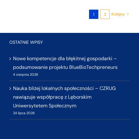
Kolejny
1
2
OSTATNIE WPISY
Nowe kompetencje dla błękitnej gospodarki –
podsumowanie projektu BlueBioTechpreneurs
4 sierpnia 2026
Nauka bliżej lokalnych społeczności – CZRUG
nawiązuje współpracę z Lęborskim
Uniwersytetem Społecznym
24 lipca 2026