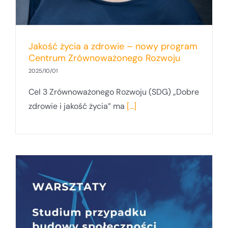
Jakość życia a zdrowie – nowy program
Centrum Zrównoważonego Rozwoju
2025/10/01
Cel 3 Zrównoważonego Rozwoju (SDG) „Dobre
zdrowie i jakość życia” ma
[...]