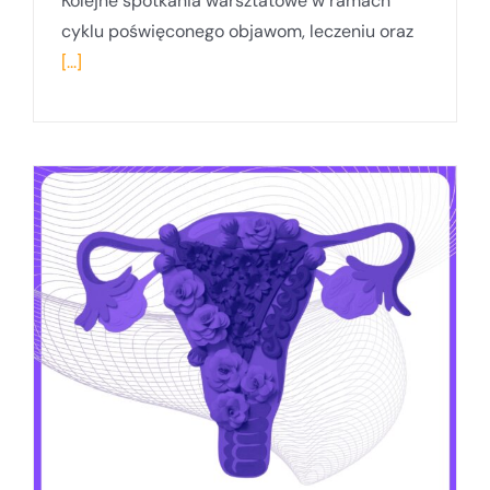
Kolejne spotkania warsztatowe w ramach
cyklu poświęconego objawom, leczeniu oraz
[...]