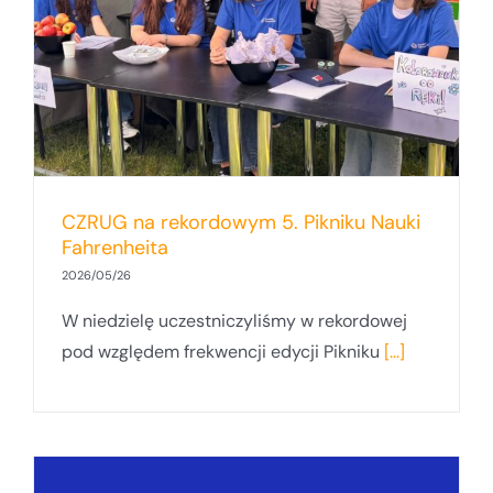
i
CZRUG na rekordowym 5. Pikniku Nauki
Fahrenheita
2026/05/26
W niedzielę uczestniczyliśmy w rekordowej
pod względem frekwencji edycji Pikniku
[...]