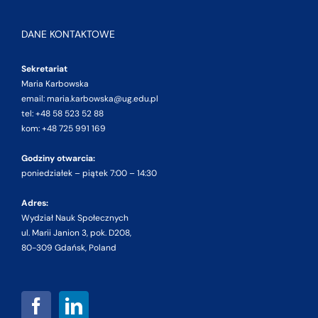
DANE KONTAKTOWE
Sekretariat
Maria Karbowska
email: maria.karbowska@ug.edu.pl
tel: +48 58 523 52 88
kom: +48 725 991 169
Godziny otwarcia:
poniedziałek – piątek 7:00 – 14:30
Adres:
Wydział Nauk Społecznych
ul. Marii Janion 3, pok. D208,
80-309 Gdańsk, Poland