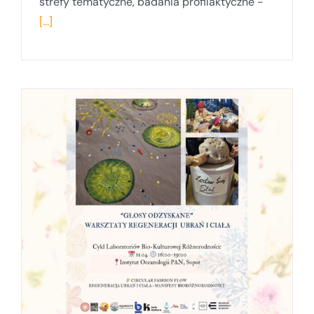
strefy tematyczne, badania profilaktyczne -
[...]