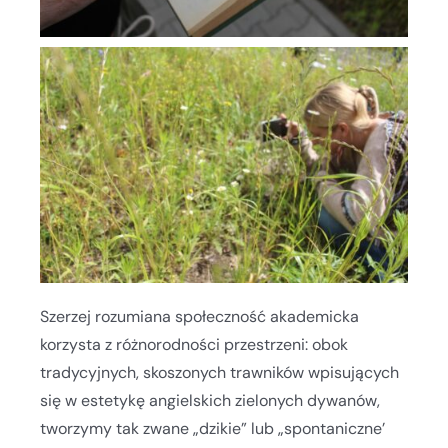
Szerzej rozumiana społeczność akademicka
korzysta z różnorodności przestrzeni: obok
tradycyjnych, skoszonych trawników wpisujących
się w estetykę angielskich zielonych dywanów,
tworzymy tak zwane „dzikie” lub „spontaniczne’