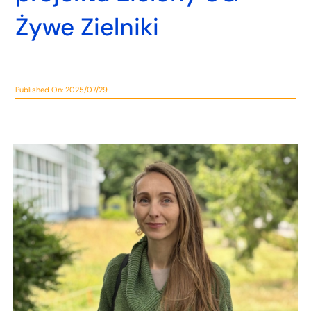
Żywe Zielniki
Published On: 2025/07/29