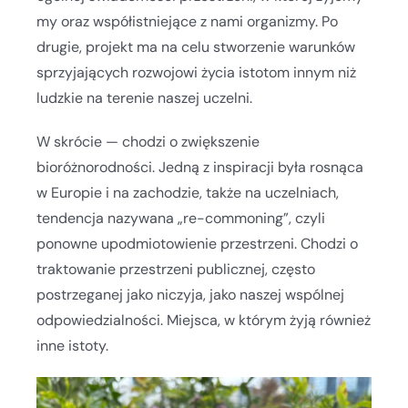
my oraz współistniejące z nami organizmy. Po
drugie, projekt ma na celu stworzenie warunków
sprzyjających rozwojowi życia istotom innym niż
ludzkie na terenie naszej uczelni.
W skrócie — chodzi o zwiększenie
bioróżnorodności. Jedną z inspiracji była rosnąca
w Europie i na zachodzie, także na uczelniach,
tendencja nazywana „re-commoning”, czyli
ponowne upodmiotowienie przestrzeni. Chodzi o
traktowanie przestrzeni publicznej, często
postrzeganej jako niczyja, jako naszej wspólnej
odpowiedzialności. Miejsca, w którym żyją również
inne istoty.