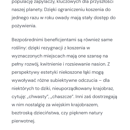
populację zapylaczy, kluczowych dla przyszłości
naszej planety. Dzięki ograniczeniu koszenia do
jednego razu w roku owady mają stały dostęp do
pożywienia.
Bezpośrednimi beneficjentami są również same
rośliny: dzięki rezygnacji z koszenia w
wyznaczonych miejscach mają one szansę na
pełny rozwój, kwitnienie i rozsiewanie nasion. Z
perspektywy estetyki niekoszone łąki mogą
wywoływać różne subiektywne odczucia – dla
niektórych to dziki, nieuporządkowany krajobraz,
cytuję: „chwasty”, „chaszcze”. Inni zaś dostrzegają
w nim nostalgię za wiejskim krajobrazem,
beztroską dzieciństwa, czy pięknem natury
pierwotnej.