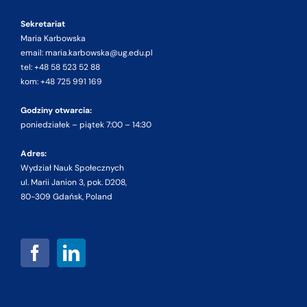
Sekretariat
Maria Karbowska
email: maria.karbowska@ug.edu.pl
tel: +48 58 523 52 88
kom: +48 725 991 169
Godziny otwarcia:
poniedziałek – piątek 7:00 – 14:30
Adres:
Wydział Nauk Społecznych
ul. Marii Janion 3, pok. D208,
80-309 Gdańsk, Poland