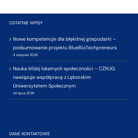
OSTATNIE WPISY
Nowe kompetencje dla błękitnej gospodarki –
podsumowanie projektu BlueBioTechpreneurs
4 sierpnia 2026
Nauka bliżej lokalnych społeczności – CZRUG
nawiązuje współpracę z Lęborskim
Uniwersytetem Społecznym
24 lipca 2026
DANE KONTAKTOWE