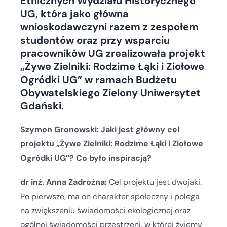
Etnicznych Wydziału Historycznego
UG, która jako główna
wnioskodawczyni razem z zespołem
studentów oraz przy wsparciu
pracowników UG zrealizowała projekt
„Żywe Zielniki: Rodzime Łąki i Ziołowe
Ogródki UG” w ramach Budżetu
Obywatelskiego Zielony Uniwersytet
Gdański.
Szymon Gronowski: Jaki jest główny cel
projektu „Żywe Zielniki: Rodzime Łąki i Ziołowe
Ogródki UG”? Co było inspiracją?
dr inż. Anna Zadrożna:
Cel projektu jest dwojaki.
Po pierwsze, ma on charakter społeczny i polega
na zwiększeniu świadomości ekologicznej oraz
ogólnej świadomości przestrzeni, w której żyjemy