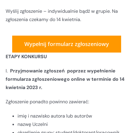
Wyślij zgłoszenie – indywidualnie bądź w grupie. Na
zgłoszenia czekamy do 14 kwietnia.
Wypełnij formularz zgłoszeniowy
ETAPY KONKURSU
I.
Przyjmowanie zgłoszeń poprzez wypełnienie
formularza zgłoszeniowego online w terminie do 14
kwietnia 2023 r.
Zgłoszenie ponadto powinno zawierać:
imię i nazwisko autora lub autorów
nazwę Uczelni
określenie grupy: student/doktorant/pracownik