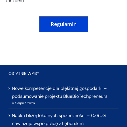
konkursu.
Regulamin
OSTATNIE WPISY
Nowe kompetencje dla błękitnej gospodarki –
podsumowanie projektu BlueBioTechpreneurs
4 sierpnia 2026
Nauka bliżej lokalnych społeczności – CZRUG
nawiązuje współpracę z Lęborskim