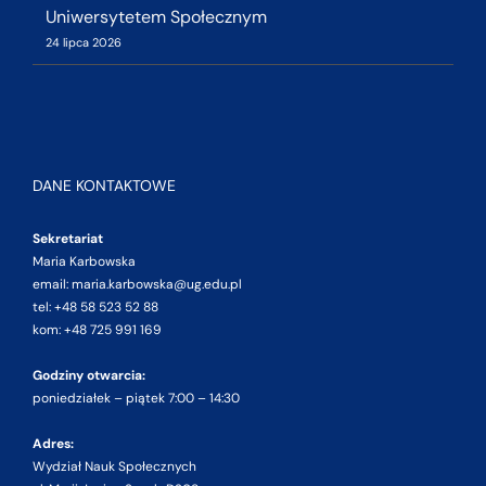
Uniwersytetem Społecznym
24 lipca 2026
DANE KONTAKTOWE
Sekretariat
Maria Karbowska
email: maria.karbowska@ug.edu.pl
tel: +48 58 523 52 88
kom: +48 725 991 169
Godziny otwarcia:
poniedziałek – piątek 7:00 – 14:30
Adres:
Wydział Nauk Społecznych