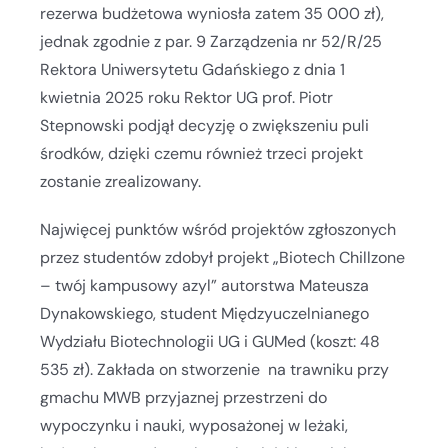
rezerwa budżetowa wyniosła zatem 35 000 zł),
jednak zgodnie z par. 9 Zarządzenia nr 52/R/25
Rektora Uniwersytetu Gdańskiego z dnia 1
kwietnia 2025 roku Rektor UG prof. Piotr
Stepnowski podjął decyzję o zwiększeniu puli
środków, dzięki czemu również trzeci projekt
zostanie zrealizowany.
Najwięcej punktów wśród projektów zgłoszonych
przez studentów zdobył projekt „Biotech Chillzone
– twój kampusowy azyl” autorstwa Mateusza
Dynakowskiego, student Międzyuczelnianego
Wydziału Biotechnologii UG i GUMed (koszt: 48
535 zł). Zakłada on stworzenie na trawniku przy
gmachu MWB przyjaznej przestrzeni do
wypoczynku i nauki, wyposażonej w leżaki,