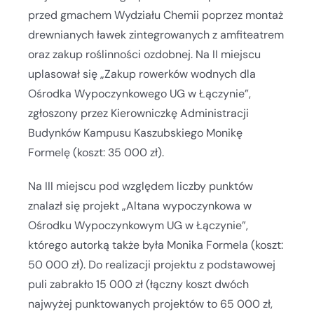
przed gmachem Wydziału Chemii poprzez montaż
drewnianych ławek zintegrowanych z amfiteatrem
oraz zakup roślinności ozdobnej. Na II miejscu
uplasował się „Zakup rowerków wodnych dla
Ośrodka Wypoczynkowego UG w Łączynie”,
zgłoszony przez Kierowniczkę Administracji
Budynków Kampusu Kaszubskiego Monikę
Formelę (koszt: 35 000 zł).
Na III miejscu pod względem liczby punktów
znalazł się projekt „Altana wypoczynkowa w
Ośrodku Wypoczynkowym UG w Łączynie”,
którego autorką także była Monika Formela (koszt:
50 000 zł). Do realizacji projektu z podstawowej
puli zabrakło 15 000 zł (łączny koszt dwóch
najwyżej punktowanych projektów to 65 000 zł,