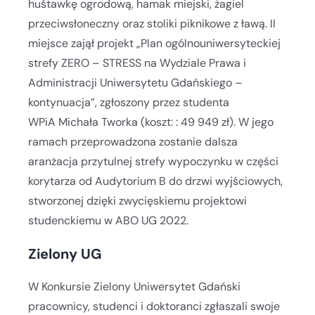
huśtawkę ogrodową, hamak miejski, żagiel
przeciwsłoneczny oraz stoliki piknikowe z ławą. II
miejsce zajął projekt „Plan ogólnouniwersyteckiej
strefy ZERO – STRESS na Wydziale Prawa i
Administracji Uniwersytetu Gdańskiego –
kontynuacja”, zgłoszony przez studenta
WPiA Michała Tworka (koszt: : 49 949 zł). W jego
ramach przeprowadzona zostanie dalsza
aranżacja przytulnej strefy wypoczynku w części
korytarza od Audytorium B do drzwi wyjściowych,
stworzonej dzięki zwycięskiemu projektowi
studenckiemu w ABO UG 2022.
Zielony UG
W Konkursie Zielony Uniwersytet Gdański
pracownicy, studenci i doktoranci zgłaszali swoje