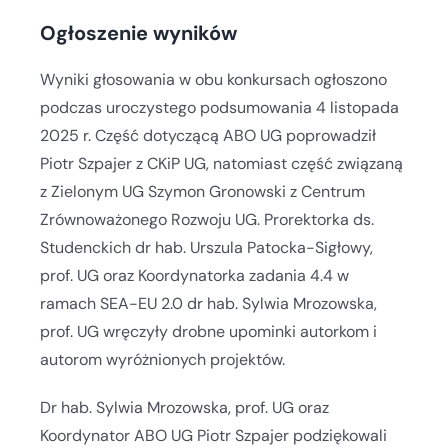
Ogłoszenie wyników
Wyniki głosowania w obu konkursach ogłoszono
podczas uroczystego podsumowania 4 listopada
2025 r. Część dotyczącą ABO UG poprowadził
Piotr Szpajer z CKiP UG, natomiast część związaną
z Zielonym UG Szymon Gronowski z Centrum
Zrównoważonego Rozwoju UG. Prorektorka ds.
Studenckich dr hab. Urszula Patocka-Sigłowy,
prof. UG oraz Koordynatorka zadania 4.4 w
ramach SEA-EU 2.0 dr hab. Sylwia Mrozowska,
prof. UG wręczyły drobne upominki autorkom i
autorom wyróżnionych projektów.
Dr hab. Sylwia Mrozowska, prof. UG oraz
Koordynator ABO UG Piotr Szpajer podziękowali