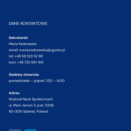
DANE KONTAKTOWE
Sekretariat
Maria Karbowska
email: maria.karbowska@ug.edu.pl
tel: +48 58 523 52 88
kom: +48 725 991 169
Godziny otwarcia:
poniedziałek – piątek 7:00 – 14:30
Adres:
Wydział Nauk Społecznych
ul. Marii Janion 3, pok. D208,
80-309 Gdańsk, Poland