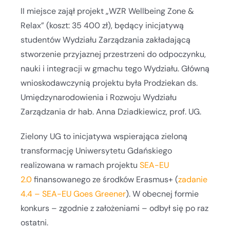
II miejsce zajął projekt „WZR Wellbeing Zone &
Relax” (koszt: 35 400 zł), będący inicjatywą
studentów Wydziału Zarządzania zakładającą
stworzenie przyjaznej przestrzeni do odpoczynku,
nauki i integracji w gmachu tego Wydziału. Główną
wnioskodawczynią projektu była Prodziekan ds.
Umiędzynarodowienia i Rozwoju Wydziału
Zarządzania dr hab. Anna Dziadkiewicz, prof. UG.
Zielony UG to inicjatywa wspierająca zieloną
transformację Uniwersytetu Gdańskiego
realizowana w ramach projektu
SEA-EU
2.0
finansowanego ze środków Erasmus+ (
zadanie
4.4 – SEA-EU Goes Greener
). W obecnej formie
konkurs – zgodnie z założeniami – odbył się po raz
ostatni.