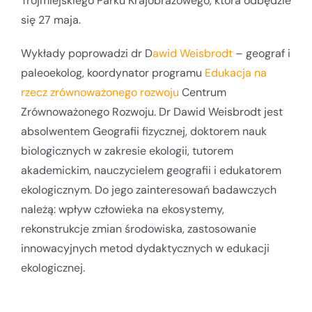
Trójmiejskiego Parku Krajobrazowego, która odbędzie
się 27 maja.
Wykłady poprowadzi dr D
awid Weisbrodt
– geograf i
paleoekolog, koordynator programu
Edukacja na
rzecz zrównoważonego rozwoju
Centrum
Zrównoważonego Rozwoju. Dr Dawid Weisbrodt jest
absolwentem Geografii fizycznej, doktorem nauk
biologicznych w zakresie ekologii, tutorem
akademickim, nauczycielem geografii i edukatorem
ekologicznym. Do jego zainteresowań badawczych
należą: wpływ człowieka na ekosystemy,
rekonstrukcje zmian środowiska, zastosowanie
innowacyjnych metod dydaktycznych w edukacji
ekologicznej.