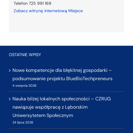
Telefon
725 991 169
Zobacz witrynę internetową Miejsce
OSTATNIE WPISY
Nowe kompetencje dla błękitnej gospodarki –
podsumowanie projektu BlueBioTechpreneurs
4 sierpnia 2026
Nauka bliżej lokalnych społeczności – CZRUG
nawiązuje współpracę z Lęborskim
Uniwersytetem Społecznym
24 lipca 2026