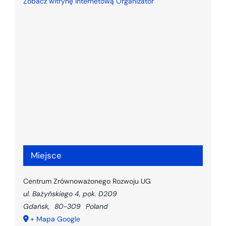
Zobacz witrynę internetową Organizator
Miejsce
Centrum Zrównoważonego Rozwoju UG
ul. Bażyńskiego 4, pok. D209
Gdańsk
,
80-309
Poland
+ Mapa Google