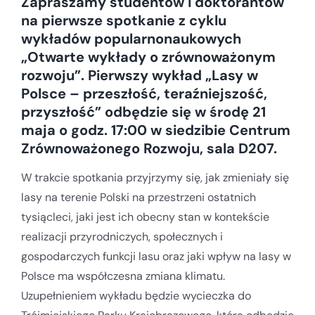
Zapraszamy studentów i doktorantów
na pierwsze spotkanie z cyklu
wykładów popularnonaukowych
„Otwarte wykłady o zrównoważonym
rozwoju”. Pierwszy wykład „Lasy w
Polsce – przeszłość, teraźniejszość,
przyszłość” odbędzie się w środę 21
maja o godz. 17:00 w siedzibie Centrum
Zrównoważonego Rozwoju, sala D207.
W trakcie spotkania przyjrzymy się, jak zmieniały się
lasy na terenie Polski na przestrzeni ostatnich
tysiącleci, jaki jest ich obecny stan w kontekście
realizacji przyrodniczych, społecznych i
gospodarczych funkcji lasu oraz jaki wpływ na lasy w
Polsce ma współczesna zmiana klimatu.
Uzupełnieniem wykładu będzie wycieczka do