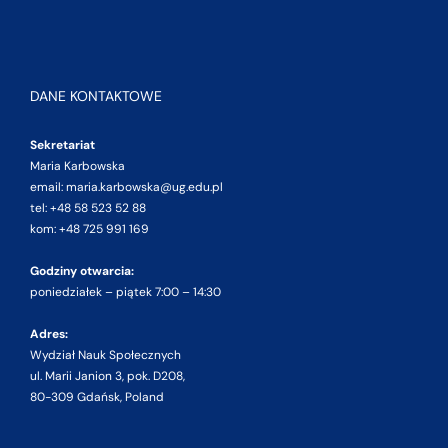
DANE KONTAKTOWE
Sekretariat
Maria Karbowska
email: maria.karbowska@ug.edu.pl
tel: +48 58 523 52 88
kom: +48 725 991 169
Godziny otwarcia:
poniedziałek – piątek 7:00 – 14:30
Adres:
Wydział Nauk Społecznych
ul. Marii Janion 3, pok. D208,
80-309 Gdańsk, Poland