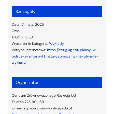
Szczegóły
Data:
21 maja, 2025
Czas:
17:00 - 18:30
Wydarzenie kategoria:
Wykłady
Witryna internetowa:
https://czrug.ug.edu.pl/lasy-w-
polsce-a-zmiana-klimatu-zapraszamy-na-otwarte-
wyklady/
Organizator
Centrum Zrównoważonego Rozwoju UG
Telefon
725 991 169
E-mail
szymon.gronowski@ug.edu.pl