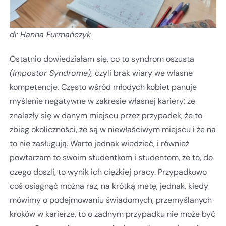
dr Hanna Furmańczyk
Ostatnio dowiedziałam się, co to syndrom oszusta
(Impostor Syndrome),
czyli brak wiary we własne
kompetencje. Często wśród młodych kobiet panuje
myślenie negatywne w zakresie własnej kariery: że
znalazły się w danym miejscu przez przypadek, że to
zbieg okoliczności, że są w niewłaściwym miejscu i że na
to nie zasługują. Warto jednak wiedzieć, i również
powtarzam to swoim studentkom i studentom, że to, do
czego doszli, to wynik ich ciężkiej pracy. Przypadkowo
coś osiągnąć można raz, na krótką metę, jednak, kiedy
mówimy o podejmowaniu świadomych, przemyślanych
kroków w karierze, to o żadnym przypadku nie może być