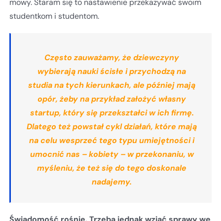
mowy. Staram się to nastawienie przekazywać swoim
studentkom i studentom.
Często zauważamy, że dziewczyny
wybierają nauki ścisłe i przychodzą na
studia na tych kierunkach, ale później mają
opór, żeby na przykład założyć własny
startup, który się przekształci w ich firmę.
Dlatego też powstał cykl działań, które mają
na celu wesprzeć tego typu umiejętności i
umocnić nas – kobiety – w przekonaniu, w
myśleniu, że też się do tego doskonale
nadajemy.
Świadomość rośnie. Trzeba jednak wziąć sprawy we