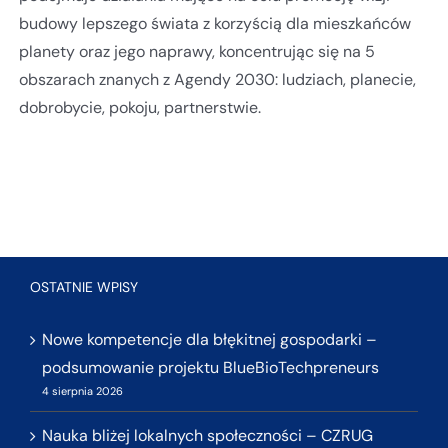
budowy lepszego świata z korzyścią dla mieszkańców
planety oraz jego naprawy, koncentrując się na 5
obszarach znanych z Agendy 2030: ludziach, planecie,
dobrobycie, pokoju, partnerstwie.
OSTATNIE WPISY
Nowe kompetencje dla błękitnej gospodarki –
podsumowanie projektu BlueBioTechpreneurs
4 sierpnia 2026
Nauka bliżej lokalnych społeczności – CZRUG