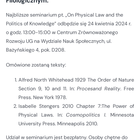
Filologicznym.
Najbliższe seminarium pt. „On Physical Law and the
Politics of Knowledge” odbędzie się 24 kwietnia 2024 r.
o godz. 13:00-15:00 w Centrum Zrównoważonego
Rozwoju UG na Wydziale Nauk Społecznych, ul.
Bażyńskiego 4, pok. D208.
Omówione zostaną teksty:
Alfred North Whitehead 1929 The Order of Nature
Section 9, 10 and 11. In:
Procesand Reality
. Free
Press. New York 1978.
Isabelle Stengers 2010 Chapter 7:The Power of
Physical Laws. In:
Cosmopolitics I.
Minnesota
University Press. Minneapolis 2010.
Udział w seminarium jest bezpłatny. Osoby chętne do