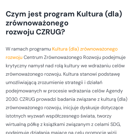
Czym jest program Kultura (dla)
zrównoważonego
rozwoju CZRUG?
W ramach programu
Kultura (dla) zrównoważonego
rozwoju
Centrum Zrównoważonego Rozwoju podejmuje
krytyczny namysł nad rolą kultury we wdrażaniu celów
zrównoważonego rozwoju. Kultura stanowi podstawę
umożliwiającą zrozumienie strategii i działań
podejmowanych w procesie wdrażania celów Agendy
2030. CZRUG prowadzi badania związane z kulturą (dla)
zrównoważonego rozwoju, inicjuje dyskusje dotyczące
istotnych wyzwań współczesnego świata, tworzy
wirtualną półkę z książkami związanym z celami SDG,
podejmuje działania mające na celu promocję wizji