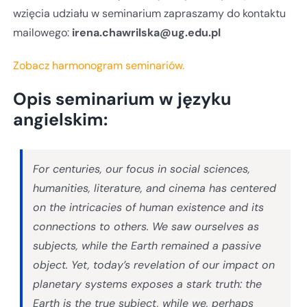
wzięcia udziału w seminarium zapraszamy do kontaktu
mailowego:
irena.chawrilska@ug.edu.pl
Zobacz harmonogram seminariów.
Opis seminarium w języku
angielskim:
For centuries, our focus in social sciences,
humanities, literature, and cinema has centered
on the intricacies of human existence and its
connections to others. We saw ourselves as
subjects, while the Earth remained a passive
object. Yet, today’s revelation of our impact on
planetary systems exposes a stark truth: the
Earth is the true subject, while we, perhaps