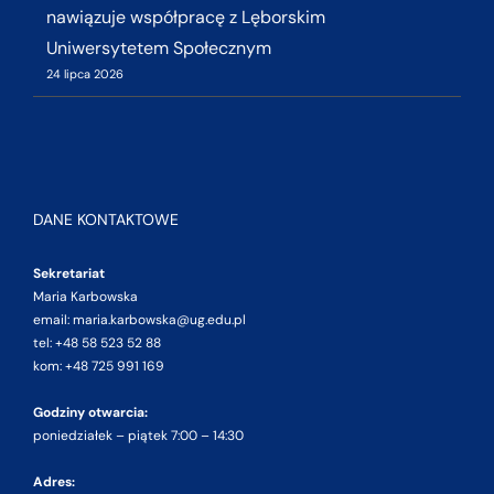
nawiązuje współpracę z Lęborskim
Uniwersytetem Społecznym
24 lipca 2026
DANE KONTAKTOWE
Sekretariat
Maria Karbowska
email: maria.karbowska@ug.edu.pl
tel: +48 58 523 52 88
kom: +48 725 991 169
Godziny otwarcia:
poniedziałek – piątek 7:00 – 14:30
Adres: