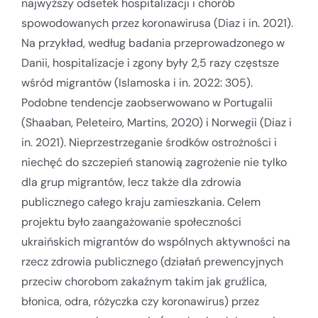
najwyższy odsetek hospitalizacji i chorób
spowodowanych przez koronawirusa (Diaz i in. 2021).
Na przykład, według badania przeprowadzonego w
Danii, hospitalizacje i zgony były 2,5 razy częstsze
wśród migrantów (Islamoska i in. 2022: 305).
Podobne tendencje zaobserwowano w Portugalii
(Shaaban, Peleteiro, Martins, 2020) i Norwegii (Diaz i
in. 2021). Nieprzestrzeganie środków ostrożności i
niechęć do szczepień stanowią zagrożenie nie tylko
dla grup migrantów, lecz także dla zdrowia
publicznego całego kraju zamieszkania. Celem
projektu było zaangażowanie społeczności
ukraińskich migrantów do wspólnych aktywności na
rzecz zdrowia publicznego (działań prewencyjnych
przeciw chorobom zakaźnym takim jak gruźlica,
błonica, odra, różyczka czy koronawirus) przez