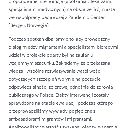
proponowane interwencje (spotkania z lekarzami,
specjalistami medycznych) na obszarze Trójmiasta
we współpracy badawczej z Pandemic Center
(Bergen, Norwegia),
Podczas spotkań dbaliśmy o to, aby prowadzony
dialog między migrantami a specjalistami biorącymi
udział w projekcie oparty był na zaufaniu i
wzajemnym szacunku. Zakładamy, że przekazana
wiedza i wspólne rozwiązywanie wątpliwości
dotyczących szczepień wpłynie na poczucie
odpowiedzialności zbiorowej odnośnie do zdrowia
publicznego w Polsce. Efekty interwencji zostały
sprawdzone na etapie ewaluacji, podczas którego
przeprowadziliśmy wywiady pogłębione z
ambasadorami migrantów i migrantami.
Analizowaliśmy wartość uzyskanej wiedzy, wsparcia