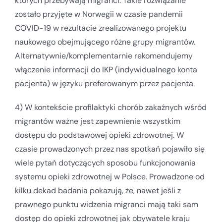
których przebywają migranci. Takie rozwiązanie
zostało przyjęte w Norwegii w czasie pandemii
COVID-19 w rezultacie zrealizowanego projektu
naukowego obejmującego różne grupy migrantów.
Alternatywnie/komplementarnie rekomendujemy
włączenie informacji do IKP (indywidualnego konta
pacjenta) w języku preferowanym przez pacjenta.
4) W kontekście profilaktyki chorób zakaźnych wśród
migrantów ważne jest zapewnienie wszystkim
dostępu do podstawowej opieki zdrowotnej. W
czasie prowadzonych przez nas spotkań pojawiło się
wiele pytań dotyczących sposobu funkcjonowania
systemu opieki zdrowotnej w Polsce. Prowadzone od
kilku dekad badania pokazują, że, nawet jeśli z
prawnego punktu widzenia migranci mają taki sam
dostęp do opieki zdrowotnej jak obywatele kraju