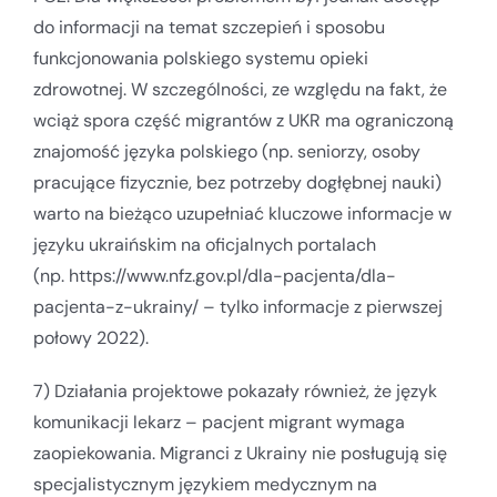
do informacji na temat szczepień i sposobu
funkcjonowania polskiego systemu opieki
zdrowotnej. W szczególności, ze względu na fakt, że
wciąż spora część migrantów z UKR ma ograniczoną
znajomość języka polskiego (np. seniorzy, osoby
pracujące fizycznie, bez potrzeby dogłębnej nauki)
warto na bieżąco uzupełniać kluczowe informacje w
języku ukraińskim na oficjalnych portalach
(np. https://www.nfz.gov.pl/dla-pacjenta/dla-
pacjenta-z-ukrainy/ – tylko informacje z pierwszej
połowy 2022).
7) Działania projektowe pokazały również, że język
komunikacji lekarz – pacjent migrant wymaga
zaopiekowania. Migranci z Ukrainy nie posługują się
specjalistycznym językiem medycznym na