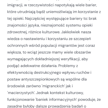
imigracji, w rzeczywistości napotykają wiele barier,
które utrudniają bądź uniemożliwiają im korzystanie z
tej opieki. Najczęściej występujące bariery to: brak
znajomości języka, nieznajomość systemu opieki
zdrowotnej, różnice kulturowe. Jakkolwiek nasza
wiedza o nastawieniu i korzystaniu ze szczepień
ochronnych wśród populacji migrantów jest coraz
większa, to wciąż jeszcze mamy wiele obszarów
wymagających dokładniejszej weryfikacji, aby
podjąć adekwatne działania. Problemy z
efektywnością destrukcyjnego wpływu ruchów i
postaw antyszczepionkowych są wspólne dla
środowisk zarówno 'migranckich’ jak i
'macierzystych’. Jednak kontekst kulturowy,
funkcjonowanie 'baniek informacyjnych’ powoduje, że
zasadne byłoby dalsze prowadzenia badań o