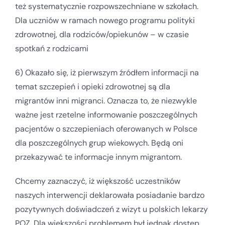
też systematycznie rozpowszechniane w szkołach.
Dla uczniów w ramach nowego programu polityki
zdrowotnej, dla rodziców/opiekunów – w czasie
spotkań z rodzicami
6) Okazało się, iż pierwszym źródłem informacji na
temat szczepień i opieki zdrowotnej są dla
migrantów inni migranci. Oznacza to, że niezwykle
ważne jest rzetelne informowanie poszczególnych
pacjentów o szczepieniach oferowanych w Polsce
dla poszczególnych grup wiekowych. Będą oni
przekazywać te informacje innym migrantom.
Chcemy zaznaczyć, iż większość uczestników
naszych interwencji deklarowała posiadanie bardzo
pozytywnych doświadczeń z wizyt u polskich lekarzy
POZ. Dla większości problemem był jednak dostęp