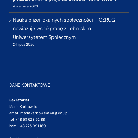
4 sierpnia 2026
Nauka bliżej lokalnych społeczności – CZRUG
nawiązuje współpracę z Lęborskim
Uniwersytetem Społecznym
24 lipca 2026
DANE KONTAKTOWE
Sekretariat
Maria Karbowska
email: maria.karbowska@ug.edu.pl
tel: +48 58 523 52 88
kom: +48 725 991 169