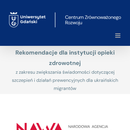
Przejdź
do
zawartości
Rekomendacje dla instytucji opieki
zdrowotnej
z zakresu zwiększania świadomości dotyczącej
szczepień i działań prewencyjnych dla ukraińskich
migrantów