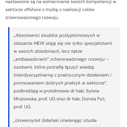
nastawione są na wzmacnianie swoich kompetencji w
sektorze offshore z myślą o realizacji celów
zrównoważonego rozwoju.
„
Absolwenci studiów podyplomowych w
obszarze MEW stają się nie tylko specjalistami
w swoich dziedzinach, lecz także
„ambasadorami” zrównoważonego rozwoju –
osobami, które potrafią łączyć wiedzę
interdyscyplinarną z praktycznym działaniem i
promowaniem dobrych praktyk w sektorze
”,
podkreślają w przedmowie dr hab. Sylwia
Mrozowska, prof. UG oraz dr hab. Dorota Pyć,
prof. UG.
„
Uniwersytet Gdański otwierając studia