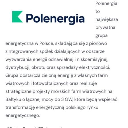
Polenergia
to
największa
prywatna
grupa
energetyczna w Polsce, składająca się z pionowo
zintegrowanych spółek działających w obszarze
wytwarzania energii odnawialnej i niskoemisyjnej,
dystrybucji, obrotu oraz sprzedaży elektryczności.
Grupa dostarcza zieloną energię z własnych farm
wiatrowych i fotowoltaicznych oraz realizuje
strategiczne projekty morskich farm wiatrowych na
Bałtyku o łącznej mocy do 3 GW, które będą wspierać
transformację energetyczną polskiego rynku
energetycznego.