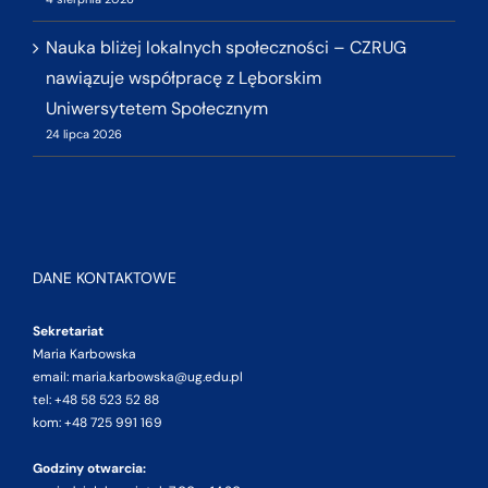
Nauka bliżej lokalnych społeczności – CZRUG
nawiązuje współpracę z Lęborskim
Uniwersytetem Społecznym
24 lipca 2026
DANE KONTAKTOWE
Sekretariat
Maria Karbowska
email: maria.karbowska@ug.edu.pl
tel: +48 58 523 52 88
kom: +48 725 991 169
Godziny otwarcia: