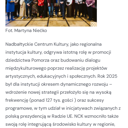
Fot. Martyna Niećko
Nadbałtyckie Centrum Kultury, jako regionalna
instytucja kultury, odgrywa istotną rolę w promocji
dziedzictwa Pomorza oraz budowaniu dialogu
międzykulturowego poprzez realizację projektów
artystycznych, edukacyjnych i społecznych. Rok 2025
był dla instytucji okresem dynamicznego rozwoju –
wdrożenie nowej strategii przełożyło się na wysoką
frekwencję (ponad 127 tys. gości ) oraz sukcesy
programowe, w tym udział w inicjatywach związanych z
polską prezydencją w Radzie UE. NCK wzmocniło także
swoją rolę integrującą środowisko kultury w regionie,