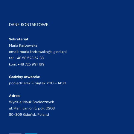
DANE KONTAKTOWE
Sekretariat
Maria Karbowska
email: maria.karbowska@ug.edu.pl
tel: +48 58 523 52 88
kom: +48 725 991 169
Godziny otwarcia:
poniedziałek – piątek 7:00 – 14:30
Adres:
Wydział Nauk Społecznych
ul. Marii Janion 3, pok. D208,
80-309 Gdańsk, Poland