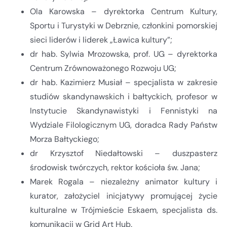
Ola Karowska – dyrektorka Centrum Kultury,
Sportu i Turystyki w Debrznie, członkini pomorskiej
sieci liderów i liderek „Ławica kultury”;
dr hab. Sylwia Mrozowska, prof. UG – dyrektorka
Centrum Zrównoważonego Rozwoju UG;
dr hab. Kazimierz Musiał – specjalista w zakresie
studiów skandynawskich i bałtyckich, profesor w
Instytucie Skandynawistyki i Fennistyki na
Wydziale Filologicznym UG, doradca Rady Państw
Morza Bałtyckiego;
dr Krzysztof Niedałtowski – duszpasterz
środowisk twórczych, rektor kościoła św. Jana;
Marek Rogala – niezależny animator kultury i
kurator, założyciel inicjatywy promującej życie
kulturalne w Trójmieście Eskaem, specjalista ds.
komunikacji w Grid Art Hub.