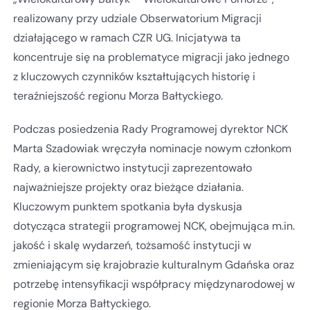
realizowany przy udziale Obserwatorium Migracji
działającego w ramach CZR UG. Inicjatywa ta
koncentruje się na problematyce migracji jako jednego
z kluczowych czynników kształtujących historię i
teraźniejszość regionu Morza Bałtyckiego.
Podczas posiedzenia Rady Programowej dyrektor NCK
Marta Szadowiak wręczyła nominacje nowym członkom
Rady, a kierownictwo instytucji zaprezentowało
najważniejsze projekty oraz bieżące działania.
Kluczowym punktem spotkania była dyskusja
dotycząca strategii programowej NCK, obejmująca m.in.
jakość i skalę wydarzeń, tożsamość instytucji w
zmieniającym się krajobrazie kulturalnym Gdańska oraz
potrzebę intensyfikacji współpracy międzynarodowej w
regionie Morza Bałtyckiego.