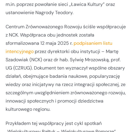
m.in. poprzez powołanie sieci „Ławica Kultury” oraz
ustanowienie Nagrody Teodory.
Centrum Zrównoważonego Rozwoju ściśle współpracuje
z NCK. Współpraca obu jednostek została
sformalizowana 12 maja 2025 r.
podpisaniem listu
intencyjnego
przez dyrektorki obu instytucji – Martę
Szadowiak (NCK) oraz dr hab. Sylwię Mrozowską, prof.
UG (CZRUG). Dokument ten wyznaczył wspólne obszary
działań, obejmujące badania naukowe, popularyzację
wiedzy oraz inicjatywy na rzecz integracji społecznej, ze
szczególnym uwzględnieniem zrównoważonego rozwoju,
innowacji społecznych i promocji dziedzictwa
kulturowego regionu.
Przykładem tej współpracy jest cykl spotkań
„Wielokulturowy Bałtyk – Wielokulturowe Pomorze”,