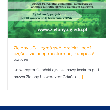
Zielony UG – zgłoś swój projekt i bądź
częścią zielonej transformacji kampusu!
2024/03/15
Uniwersytet Gdański ogłasza nowy konkurs pod
nazwą Zielony Uniwersytet Gdański
[...]