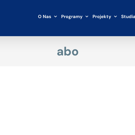
O Nas
Programy
Projekty
Studi
abo