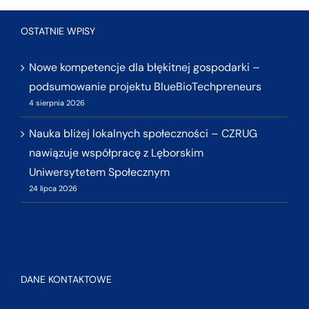
OSTATNIE WPISY
Nowe kompetencje dla błękitnej gospodarki –
podsumowanie projektu BlueBioTechpreneurs
4 sierpnia 2026
Nauka bliżej lokalnych społeczności – CZRUG
nawiązuje współpracę z Lęborskim
Uniwersytetem Społecznym
24 lipca 2026
DANE KONTAKTOWE