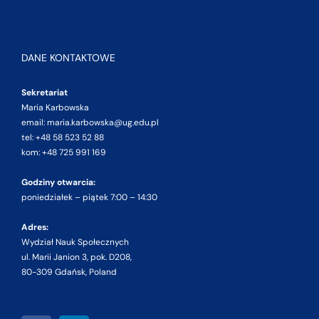
DANE KONTAKTOWE
Sekretariat
Maria Karbowska
email: maria.karbowska@ug.edu.pl
tel: +48 58 523 52 88
kom: +48 725 991 169
Godziny otwarcia:
poniedziałek – piątek 7:00 – 14:30
Adres:
Wydział Nauk Społecznych
ul. Marii Janion 3, pok. D208,
80-309 Gdańsk, Poland