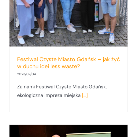
Festiwal Czyste Miasto Gdańsk – jak żyć
w duchu idei less waste?
2023/07/04
Za nami Festiwal Czyste Miasto Gdańsk,
ekologiczna impreza miejska
[...]