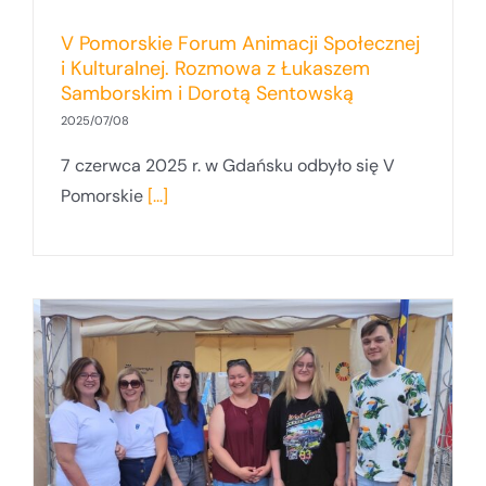
V Pomorskie Forum Animacji Społecznej
i Kulturalnej. Rozmowa z Łukaszem
Samborskim i Dorotą Sentowską
2025/07/08
7 czerwca 2025 r. w Gdańsku odbyło się V
Pomorskie
[...]