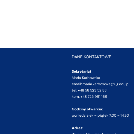
DANE KONTAKTOWE
Sekretariat
Maria Karbowska
email: maria.karbowska@ug.edu.pl
tel: +48 58 523 52 88
kom: +48 725 991 169
Godziny otwarcia:
poniedziałek – piątek 7:00 – 14:30
Adres: