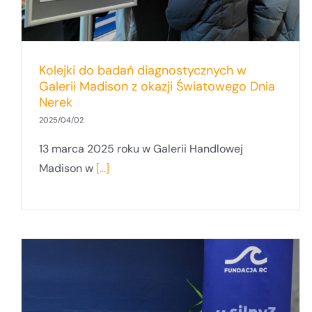
Kolejki do badań diagnostycznych w
Galerii Madison z okazji Światowego Dnia
Nerek
2025/04/02
13 marca 2025 roku w Galerii Handlowej
Madison w
[...]