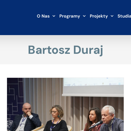
O Nas
Programy
Projekty
Studi
Bartosz Duraj
Pomorskie Forum Inicjatyw