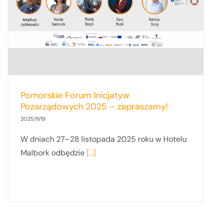
Pomorskie Forum Inicjatyw
Pozarządowych 2025 – zapraszamy!
2025/11/19
W dniach 27–28 listopada 2025 roku w Hotelu
Malbork odbędzie
[...]