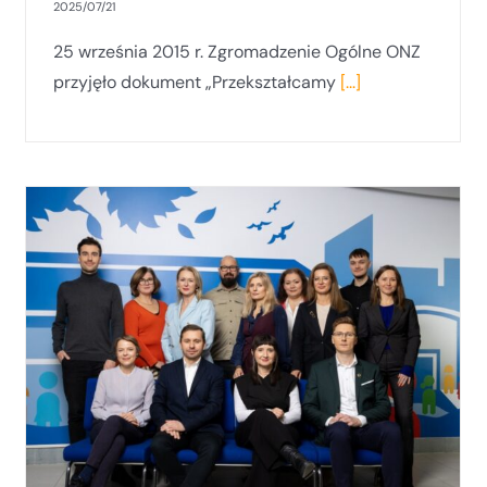
2025/07/21
25 września 2015 r. Zgromadzenie Ogólne ONZ
przyjęło dokument „Przekształcamy
[...]
Pomorskie Forum Inicjatyw
Pozarządowych– edycja 2024 za nami