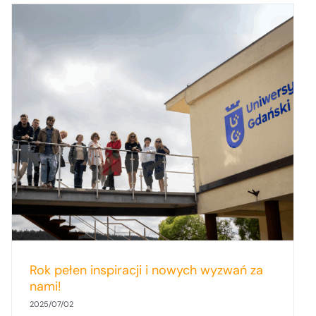
Rok pełen inspiracji i nowych wyzwań za
nami!
2025/07/02