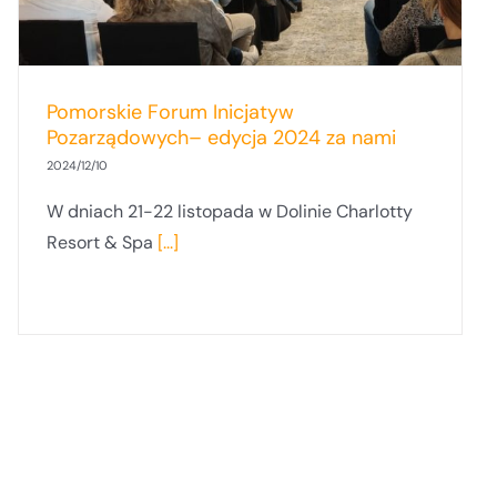
Pomorskie Forum Inicjatyw
Pozarządowych– edycja 2024 za nami
2024/12/10
W dniach 21-22 listopada w Dolinie Charlotty
Resort & Spa
[...]