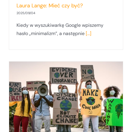
Laura Lange: Mieć czy być?
2025/09/04
Kiedy w wyszukiwarkę Google wpiszemy
hasło „minimalizm”, a następnie
[...]