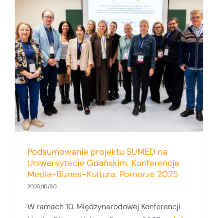
Podsumowanie projektu SUMED na
Uniwersytecie Gdańskim. Konferencja
Media-Biznes-Kultura. Pomorze 2025
2025/10/30
W ramach 10. Międzynarodowej Konferencji