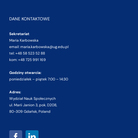
DANE KONTAKTOWE
Sekretariat
Maria Karbowska
email: maria.karbowska@ug.edu.pl
tel: +48 58 523 52 88
kom: +48 725 991 169
Godziny otwarcia:
poniedziałek – piątek 7:00 – 14:30
Adres:
Wydział Nauk Społecznych
ul. Marii Janion 3, pok. D208,
80-309 Gdańsk, Poland