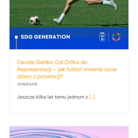
Davide Sieńko: Od Orlika do
Reprezentacji – jak futbol zmienia życie
dzieci z prowincji?
2026/04/08
Jeszcze kilka lat temu jednym z
[...]