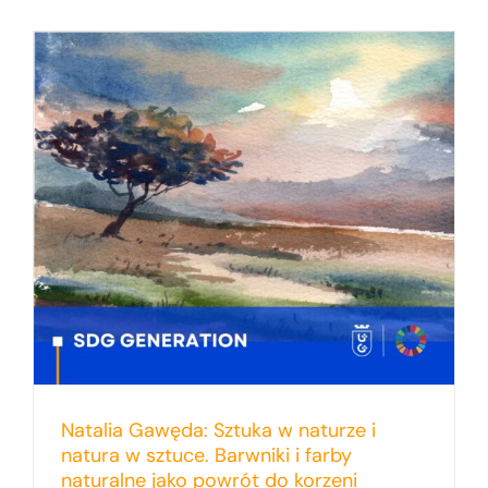
Natalia Gawęda: Sztuka w naturze i
natura w sztuce. Barwniki i farby
naturalne jako powrót do korzeni