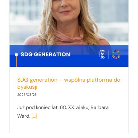
SDG generation – wspólna platforma do
dyskusji
2025/08/26
Już pod koniec lat. 60. XX wieku, Barbara
Ward,
[...]