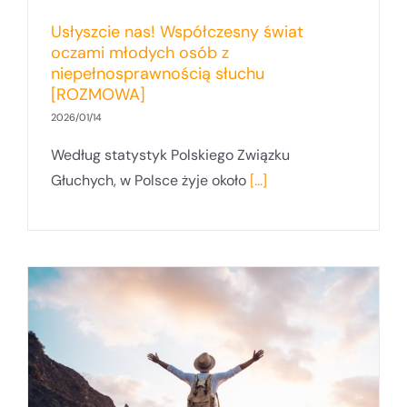
Usłyszcie nas! Współczesny świat
oczami młodych osób z
niepełnosprawnością słuchu
[ROZMOWA]
2026/01/14
Według statystyk Polskiego Związku
Głuchych, w Polsce żyje około
[...]