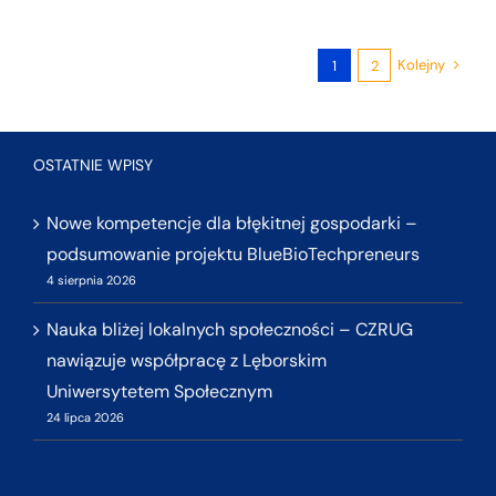
Kolejny
1
2
OSTATNIE WPISY
Nowe kompetencje dla błękitnej gospodarki –
podsumowanie projektu BlueBioTechpreneurs
4 sierpnia 2026
Nauka bliżej lokalnych społeczności – CZRUG
nawiązuje współpracę z Lęborskim
Uniwersytetem Społecznym
24 lipca 2026