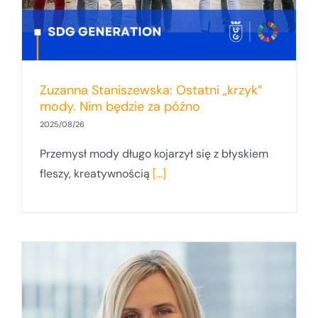
Zuzanna Staniszewska: Ostatni „krzyk”
mody. Nim będzie za późno
2025/08/26
Przemysł mody długo kojarzył się z błyskiem
fleszy, kreatywnością
[...]