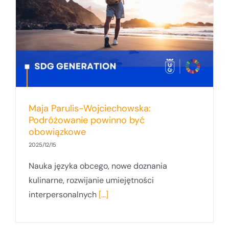
Maja Parulis-Wojciechowska:
Podróżowanie powinno być
obowiązkowe
2025/12/15
Nauka języka obcego, nowe doznania
kulinarne, rozwijanie umiejętności
interpersonalnych
[...]